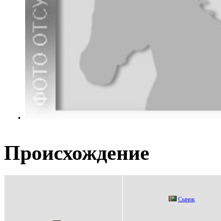
Происхождение
Cынoк