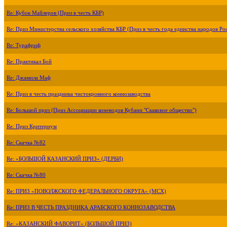
Re: Кубок Майлеров (Приз в честь КБР)
Re: Приз Министерства сельского хозяйства КБР (Приз в честь года единства народов Ро
Re: Турафриф
Re: Практикал Бой
Re: Джамила Маф
Re: Приз в честь праздника чистокровного коннозаводства
Re: Большой приз (Приз Ассоциации коневодов Кубани "Скаковое общество")
Re: Приз Критериум
Re: Скачка №82
Re: «БОЛЬШОЙ КАЗАНСКИЙ ПРИЗ» (ДЕРБИ)
Re: Скачка №80
Re: ПРИЗ «ПОВОЛЖСКОГО ФЕДЕРАЛЬНОГО ОКРУГА» (МСХ)
Re: ПРИЗ В ЧЕСТЬ ПРАЗДНИКА АРАБСКОГО КОННОЗАВОДСТВА
Re: «КАЗАНСКИЙ ФАВОРИТ» (БОЛЬШОЙ ПРИЗ)