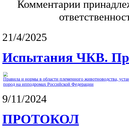
Комментарии принадлеж
ответственност
21/4/2025
Испытания ЧКВ. Пра
Правила и нормы в области племенного животноводства, уст
пород на ипподромах Российской Федерации
9/11/2024
ПРОТОКОЛ