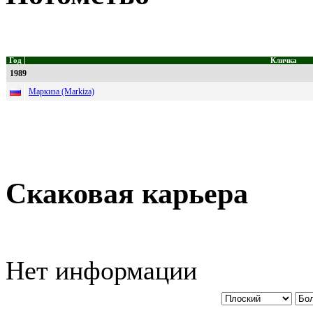
Год
Кличка
1989
Маркиза (Markiza)
Скаковая карьера
Нет информации