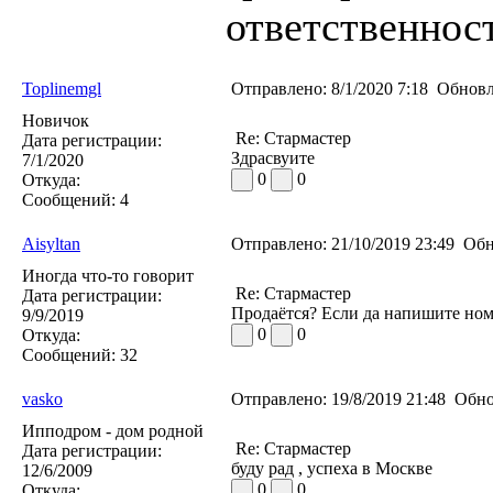
ответственност
Toplinemgl
Отправлено:
8/1/2020 7:18
Обновл
Новичок
Re: Стармастер
Дата регистрации:
Здрасвуите
7/1/2020
0
0
Откуда:
Сообщений:
4
Aisyltan
Отправлено:
21/10/2019 23:49
Обн
Иногда что-то говорит
Re: Стармастер
Дата регистрации:
Продаётся? Если да напишите ном
9/9/2019
0
0
Откуда:
Сообщений:
32
vasko
Отправлено:
19/8/2019 21:48
Обно
Ипподром - дом родной
Re: Стармастер
Дата регистрации:
буду рад , успеха в Москве
12/6/2009
0
0
Откуда: