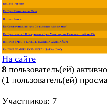
Re: Приз Фаворит
Re: Приз Казахстанская Миля
Re: Приз Казанат
Re: Ограничительный приз (не имеющих платных мест)
Re: Приз памяти В.П.Кондратова - Приз Министерства Сельского хозяйства РФ
Re: ПРИЗ В ЧЕСТЬ КОБЫЛЫ ПАДИША ХАНШАЙЫМ
Re: ПРИЗ ПАМЯТИ КУРМАНЖАН ДАТКА (ОКС)
На сайте
8
пользователь(ей) активн
(
1
пользователь(ей) просм
Участников: 7