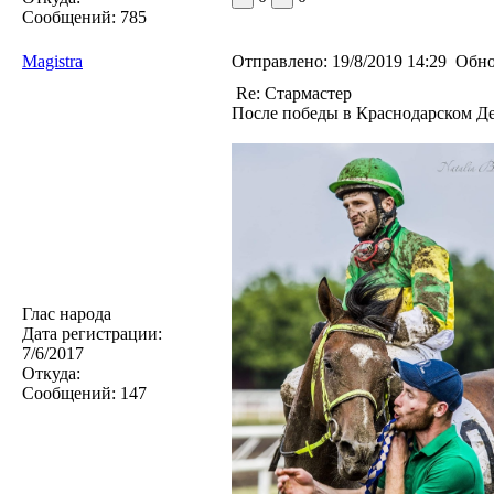
Сообщений:
785
Magistra
Отправлено:
19/8/2019 14:29
Обно
Re: Стармастер
После победы в Краснодарском Д
Глас народа
Дата регистрации:
7/6/2017
Откуда:
Сообщений:
147