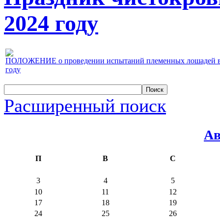
2024 году
ПОЛОЖЕНИЕ о проведении испытаний племенных лошадей верх
году
Расширенный поиск
Ав
П
В
С
3
4
5
10
11
12
17
18
19
24
25
26