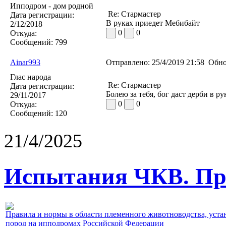
Ипподром - дом родной
Re: Стармастер
Дата регистрации:
В руках приедет Мебибайт
2/12/2018
0
0
Откуда:
Сообщений:
799
Ainar993
Отправлено:
25/4/2019 21:58
Обно
Глас народа
Re: Стармастер
Дата регистрации:
Болею за тебя, бог даст дерби в ру
29/11/2017
0
0
Откуда:
Сообщений:
120
21/4/2025
Испытания ЧКВ. Пра
Правила и нормы в области племенного животноводства, уст
пород на ипподромах Российской Федерации