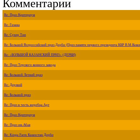
Комментарии
Re: Приз Критериум
Re: Гизана
Re: Супер Тип
Re: Большой Всероссийский приз Дерби (Приз памяти первого президента КБР В.М.Коко
Re: «БОЛЬШОЙ КАЗАНСКИЙ ПРИЗ» (ДЕРБИ)
Re: Приз Терского конного завода
Re: Большой Летний приз
Re: Дерзкий
Re: Большой приз
Re: Приз в честь жеребца Арт
Re: Приз Критериум
Re: Приз им.Абая
Re: Kinga Farm Казахстан Дерби