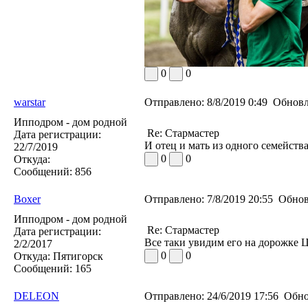
0
0
warstar
Отправлено:
8/8/2019 0:49
Обновл
Ипподром - дом родной
Re: Стармастер
Дата регистрации:
И отец и мать из одного семейства
22/7/2019
0
0
Откуда:
Сообщений:
856
Boxer
Отправлено:
7/8/2019 20:55
Обнов
Ипподром - дом родной
Re: Стармастер
Дата регистрации:
Все таки увидим его на дорожке Ц
2/2/2017
0
0
Откуда:
Пятигорск
Сообщений:
165
DELEON
Отправлено:
24/6/2019 17:56
Обно