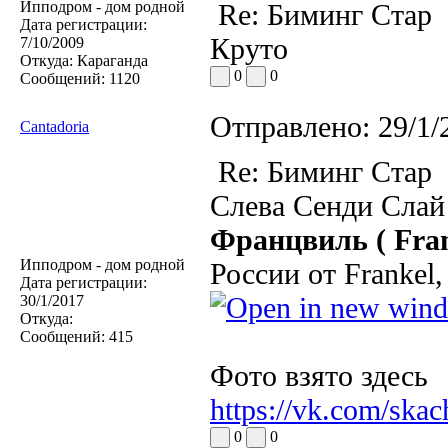
Ипподром - дом родной
Re: Биминг Стар
Дата регистрации:
Круто
7/10/2009
Откуда:
Караганда
0
0
Сообщений:
1120
Отправлено:
29/1/
Cantadoria
Re: Биминг Стар
Слева Сенди Слай 
Францвиль ( Franc
Ипподром - дом родной
России от Frankel
Дата регистрации:
30/1/2017
Откуда:
Сообщений:
415
Фото взято здесь
https://vk.com/ska
0
0