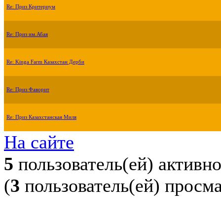
Re: Приз Критериум
Re: Приз им.Абая
Re: Kinga Farm Казахстан Дерби
Re: Приз Фаворит
Re: Приз Казахстанская Миля
На сайте
5
пользователь(ей) активн
(
3
пользователь(ей) просм