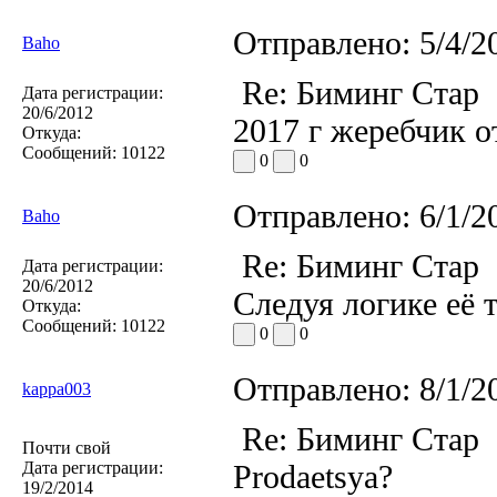
Отправлено:
5/4/2
Baho
Re: Биминг Стар
Дата регистрации:
20/6/2012
2017 г жеребчик 
Откуда:
Сообщений:
10122
0
0
Отправлено:
6/1/2
Baho
Re: Биминг Стар
Дата регистрации:
20/6/2012
Следуя логике её 
Откуда:
Сообщений:
10122
0
0
Отправлено:
8/1/2
kappa003
Re: Биминг Стар
Почти свой
Дата регистрации:
Prodaetsya?
19/2/2014