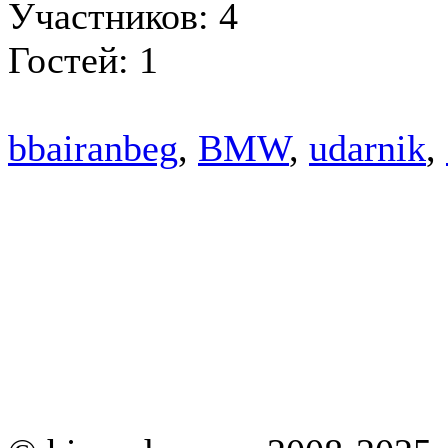
Участников: 4
Гостей: 1
bbairanbeg
,
BMW
,
udarnik
,