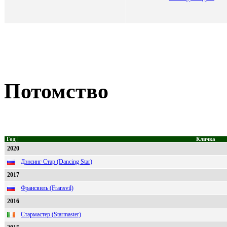
Потомство
Год
Кличка
2020
Дэнсинг Стар (Dancing Star)
2017
Франсвиль (Fransvil)
2016
Стармастер (Starmaster)