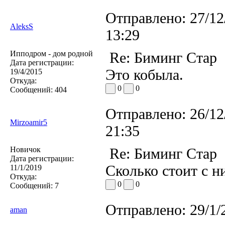
Отправлено:
27/12
AleksS
13:29
Ипподром - дом родной
Re: Биминг Стар
Дата регистрации:
Это кобыла.
19/4/2015
Откуда:
0
0
Сообщений:
404
Отправлено:
26/12
Mirzoamir5
21:35
Новичок
Re: Биминг Стар
Дата регистрации:
Сколько стоит с н
11/1/2019
Откуда:
0
0
Сообщений:
7
Отправлено:
29/1/
aman