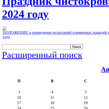
Праздник чистокров
2024 году
ПОЛОЖЕНИЕ о проведении испытаний племенных лошадей верх
году
Расширенный поиск
Ав
П
В
С
3
4
5
10
11
12
17
18
19
24
25
26