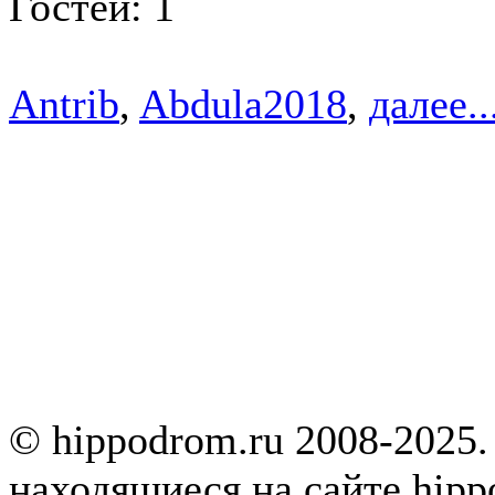
Гостей: 1
Antrib
,
Abdula2018
,
далее..
© hippodrom.ru 2008-2025.
находящиеся на сайте hipp