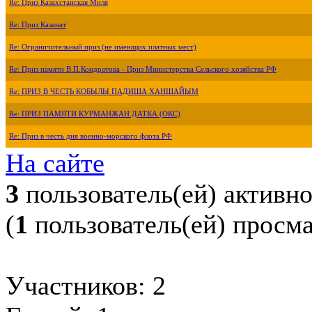
Re: Приз Казахстанская Миля
Re: Приз Казанат
Re: Ограничительный приз (не имеющих платных мест)
Re: Приз памяти В.П.Кондратова - Приз Министерства Сельского хозяйства РФ
Re: ПРИЗ В ЧЕСТЬ КОБЫЛЫ ПАДИША ХАНШАЙЫМ
Re: ПРИЗ ПАМЯТИ КУРМАНЖАН ДАТКА (ОКС)
Re: Приз в честь дня военно-морского флота РФ
На сайте
3
пользователь(ей) активн
(
1
пользователь(ей) просм
Участников: 2