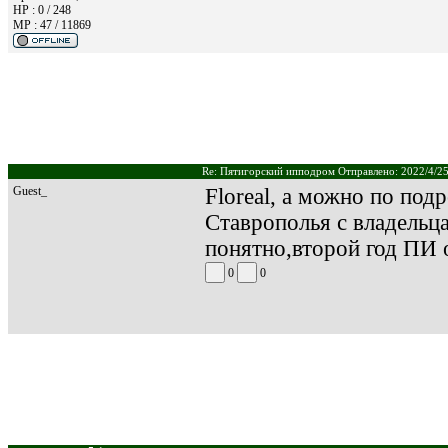
HP : 0 / 248
MP : 47 / 11869
Re: Пятигорский ипподром Отправлено: 2022/4/25
Guest_
Floreal, а можно по по
Ставрополья с владельца
понятно,второй год ПИ о
0
0