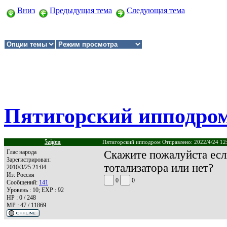
Вниз
Предыдущая тема
Следующая тема
Пятигорский ипподро
5zigen
Пятигорский ипподром Отправлено: 2022/4/24 12
Глас народа
Скажите пожалуйста если
Зарегистрирован:
тотализатора или нет?
2010/3/25 21:04
Из:
Россия
0
0
Сообщений:
141
Уровень : 10; EXP : 92
HP : 0 / 248
MP : 47 / 11869