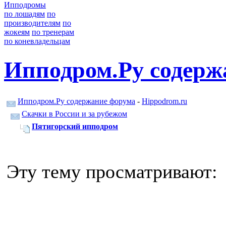
Ипподромы
по лошадям
по
производителям
по
жокеям
по тренерам
по коневладельцам
Ипподром.Ру содерж
Ипподром.Ру содержание форума
-
Hippodrom.ru
Скачки в России и за рубежом
Пятигорский ипподром
Эту тему просматривают: