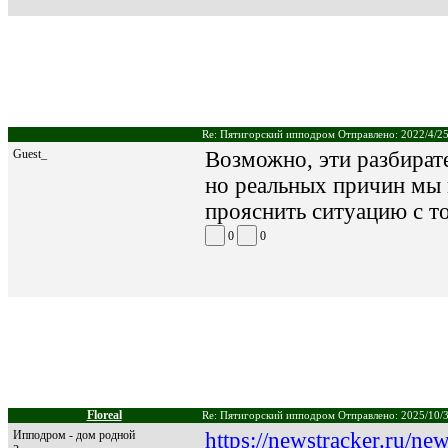
Re: Пятигорский ипподром Отправлено: 2022/4/25
Guest_
Возможно, эти разбирате
но реальных причин мы 
прояснить ситуацию с т
0
0
Floreal
Re: Пятигорский ипподром Отправлено: 2025/10/3
Ипподром - дом родной
https://newstracker.ru/ne