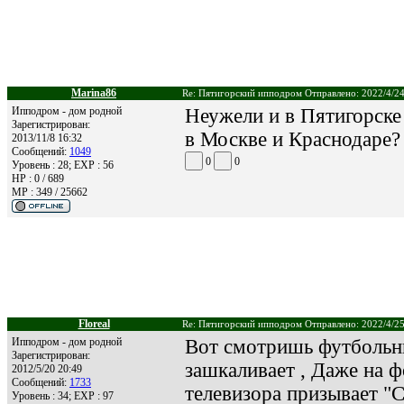
Marina86
Re: Пятигорский ипподром Отправлено: 2022/4/24
Ипподром - дом родной
Неужели и в Пятигорске 
Зарегистрирован:
в Москве и Краснодаре? 
2013/11/8 16:32
Сообщений:
1049
0
0
Уровень : 28; EXP : 56
HP : 0 / 689
MP : 349 / 25662
Floreal
Re: Пятигорский ипподром Отправлено: 2022/4/25
Ипподром - дом родной
Вот смотришь футбольн
Зарегистрирован:
зашкаливает , Даже на ф
2012/5/20 20:49
Сообщений:
1733
телевизора призывает "Сд
Уровень : 34; EXP : 97