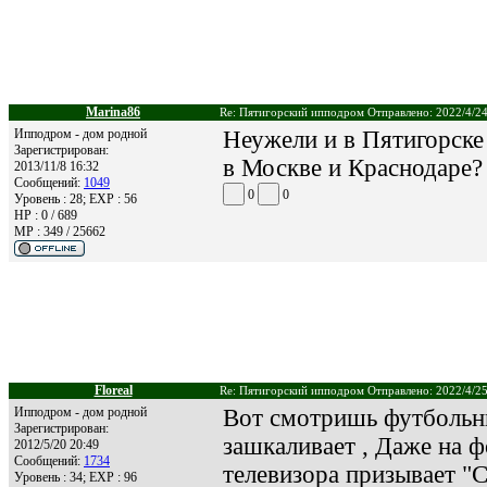
Marina86
Re: Пятигорский ипподром Отправлено: 2022/4/24
Ипподром - дом родной
Неужели и в Пятигорске 
Зарегистрирован:
в Москве и Краснодаре? 
2013/11/8 16:32
Сообщений:
1049
0
0
Уровень : 28; EXP : 56
HP : 0 / 689
MP : 349 / 25662
Floreal
Re: Пятигорский ипподром Отправлено: 2022/4/25
Ипподром - дом родной
Вот смотришь футбольн
Зарегистрирован:
зашкаливает , Даже на ф
2012/5/20 20:49
Сообщений:
1734
телевизора призывает "Сд
Уровень : 34; EXP : 96