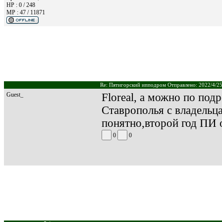
HP : 0 / 248
MP : 47 / 11871
Re: Пятигорский ипподром Отправлено: 2022/4/25
Guest_
Floreal, а можно по по
Ставрополья с владельца
понятно,второй год ПИ о
0
0