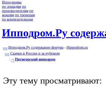
Ипподромы
по лошадям
по
производителям
по
жокеям
по тренерам
по коневладельцам
Ипподром.Ру содерж
Ипподром.Ру содержание форума
-
Hippodrom.ru
Скачки в России и за рубежом
Пятигорский ипподром
Эту тему просматривают: