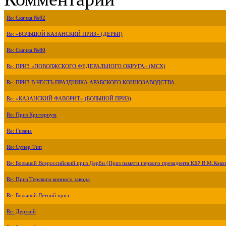
Re: Скачка №82
Re: «БОЛЬШОЙ КАЗАНСКИЙ ПРИЗ» (ДЕРБИ)
Re: Скачка №80
Re: ПРИЗ «ПОВОЛЖСКОГО ФЕДЕРАЛЬНОГО ОКРУГА» (МСХ)
Re: ПРИЗ В ЧЕСТЬ ПРАЗДНИКА АРАБСКОГО КОННОЗАВОДСТВА
Re: «КАЗАНСКИЙ ФАВОРИТ» (БОЛЬШОЙ ПРИЗ)
Re: Приз Критериум
Re: Гизана
Re: Супер Тип
Re: Большой Всероссийский приз Дерби (Приз памяти первого президента КБР В.М.Коко
Re: Приз Терского конного завода
Re: Большой Летний приз
Re: Дерзкий