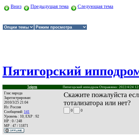
Вниз
Предыдущая тема
Следующая тема
Пятигорский ипподро
5zigen
Пятигорский ипподром Отправлено: 2022/4/24 12
Глас народа
Скажите пожалуйста если
Зарегистрирован:
тотализатора или нет?
2010/3/25 21:04
Из:
Россия
0
0
Сообщений:
141
Уровень : 10; EXP : 92
HP : 0 / 248
MP : 47 / 11871