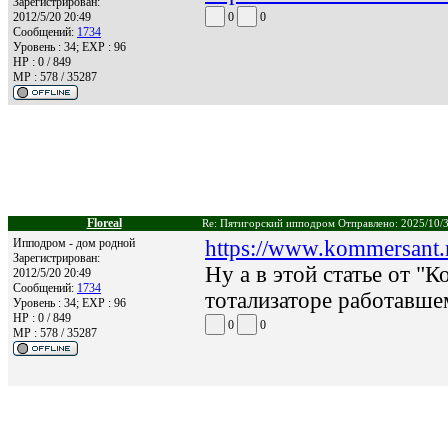
Зарегистрирован:
2012/5/20 20:49
0
0
Сообщений:
1734
Уровень : 34; EXP : 96
HP : 0 / 849
MP : 578 / 35287
Floreal
Re: Пятигорский ипподром Отправлено: 2025/10/3
Ипподром - дом родной
https://www.kommersant.
Зарегистрирован:
Ну а в этой статье от "
2012/5/20 20:49
Сообщений:
1734
тотализаторе работавш
Уровень : 34; EXP : 96
HP : 0 / 849
0
0
MP : 578 / 35287