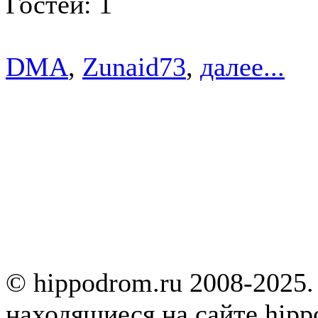
Гостей: 1
DMA
,
Zunaid73
,
далее...
© hippodrom.ru 2008-2025.
находящиеся на сайте hipp