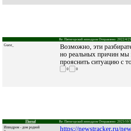
Re: Пятигорский ипподром Отправлено: 2022/4/25
Guest_
Возможно, эти разбирате
но реальных причин мы 
прояснить ситуацию с т
0
0
Floreal
Re: Пятигорский ипподром Отправлено: 2025/10/3
Ипподром - дом родной
https://newstracker.ru/ne