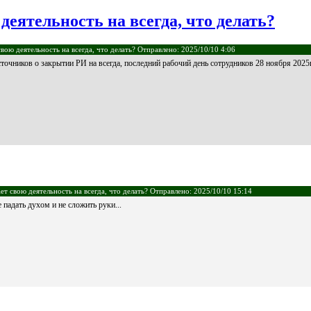
еятельность на всегда, что делать?
ою деятельность на всегда, что делать? Отправлено: 2025/10/10 4:06
точников о закрытии РИ на всегда, последний рабочий день сотрудников 28 ноября 202
т свою деятельность на всегда, что делать? Отправлено: 2025/10/10 15:14
 падать духом и не сложить руки...