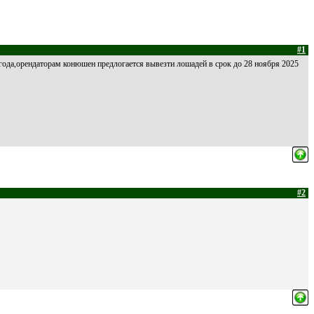
#1
5года,орендаторам конюшен предлогается вывезти лошадей в срок до 28 ноября 2025
#2