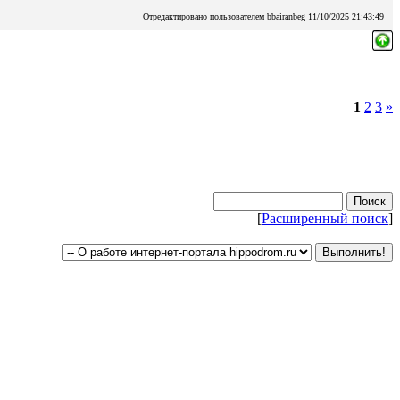
Отредактировано пользователем bbairanbeg 11/10/2025 21:43:49
1
2
3
»
[
Расширенный поиск
]