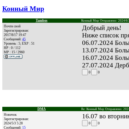
Конный Мир
Tambos
Конный Мир Отправлено: 2024/6/
Почти свой
Добрый день!
Зарегистрирован:
Ниже список пр
2017/8/17 19:47
Сообщений:
45
06.07.2024 Бол
Уровень : 5; EXP : 51
HP : 0 / 112
13.07.2024 Боль
MP : 15 / 2960
16.07.2024 Боль
27.07.2024 Дер
0
0
DMA
Re: Конный Мир Отправлено: 2024
Новичок
16.07 во вторни
Зарегистрирован:
2024/5/3 5:28
0
0
Сообщений:
15