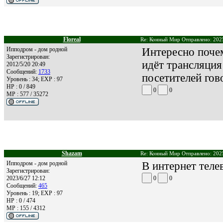
Floreal
Re: Конный Мир Отправлено: 2025
Ипподром - дом родной
Интересно поче
Зарегистрирован:
идёт трансляция
2012/5/20 20:49
Сообщений:
1733
посетителей гов
Уровень : 34; EXP : 97
HP : 0 / 849
0
0
MP : 577 / 35272
Shazam
Re: Конный Мир Отправлено: 2025
Ипподром - дом родной
В интернет теле
Зарегистрирован:
2023/6/27 12:12
0
0
Сообщений:
465
Уровень : 19; EXP : 97
HP : 0 / 474
MP : 155 / 4312