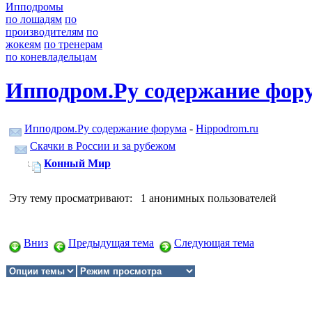
Ипподромы
по лошадям
по
производителям
по
жокеям
по тренерам
по коневладельцам
Ипподром.Ру содержание фор
Ипподром.Ру содержание форума
-
Hippodrom.ru
Скачки в России и за рубежом
Конный Мир
Эту тему просматривают: 1 анонимных пользователей
Вниз
Предыдущая тема
Следующая тема