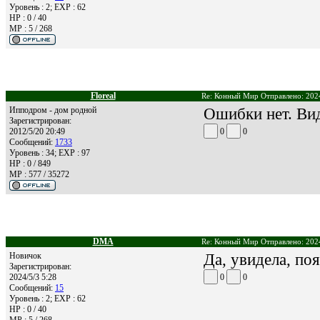
Уровень : 2; EXP : 62
HP : 0 / 40
MP : 5 / 268
Floreal
Re: Конный Мир Отправлено: 2024
Ипподром - дом родной
Ошибки нет. Ви
Зарегистрирован:
2012/5/20 20:49
0
0
Сообщений:
1733
Уровень : 34; EXP : 97
HP : 0 / 849
MP : 577 / 35272
DMA
Re: Конный Мир Отправлено: 2024
Новичок
Да, увидела, по
Зарегистрирован:
2024/5/3 5:28
0
0
Сообщений:
15
Уровень : 2; EXP : 62
HP : 0 / 40
MP : 5 / 268