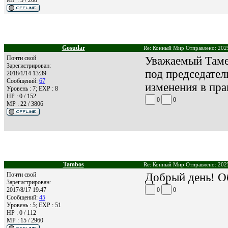
Gosudar
Re: Конный Мир Отправлено: 2025
Почти свой
Уважаемый Таме
Зарегистрирован:
под председател
2018/1/14 13:39
Сообщений:
67
изменения в пра
Уровень : 7; EXP : 8
HP : 0 / 152
0
0
MP : 22 / 3806
Tambos
Re: Конный Мир Отправлено: 2025
Почти свой
Добрый день! О
Зарегистрирован:
2017/8/17 19:47
0
0
Сообщений:
45
Уровень : 5; EXP : 51
HP : 0 / 112
MP : 15 / 2960