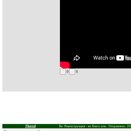
0
0
Floreal
Re: Реконструкция - во Благо или.. Отправлено: 20