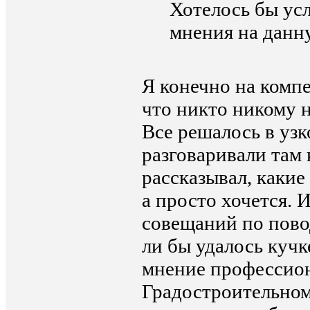
Хотелось бы ус
мнения на данн
Я конечно на компе
что никто никому н
Все решалось в узк
разговаривали там 
рассказывал, каки
а просто хочется. 
совещаний по пово
ли бы удалось куч
мнение профессион
Градостроительном