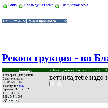
Вниз
Предыдущая тема
Следующая тема
Реконструкция - во Бла
rostovskiy
Re: Реконструкция - во Благо или.. Отправлено: 20
Ипподром - дом родной
ветрила,тебе надо 
Зарегистрирован:
2018/9/25 19:06
0
0
Сообщений:
1637
Уровень : 34; EXP : 20
HP : 166 / 830
MP : 545 / 19064