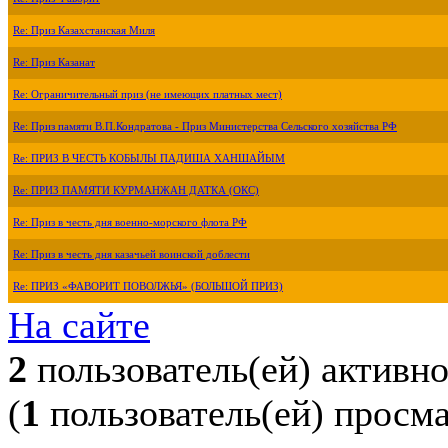
Re: Приз Казахстанская Миля
Re: Приз Казанат
Re: Ограничительный приз (не имеющих платных мест)
Re: Приз памяти В.П.Кондратова - Приз Министерства Сельского хозяйства РФ
Re: ПРИЗ В ЧЕСТЬ КОБЫЛЫ ПАДИША ХАНШАЙЫМ
Re: ПРИЗ ПАМЯТИ КУРМАНЖАН ДАТКА (ОКС)
Re: Приз в честь дня военно-морского флота РФ
Re: Приз в честь дня казачьей воинской доблести
Re: ПРИЗ «ФАВОРИТ ПОВОЛЖЬЯ» (БОЛЬШОЙ ПРИЗ)
На сайте
2
пользователь(ей) активн
(
1
пользователь(ей) просм