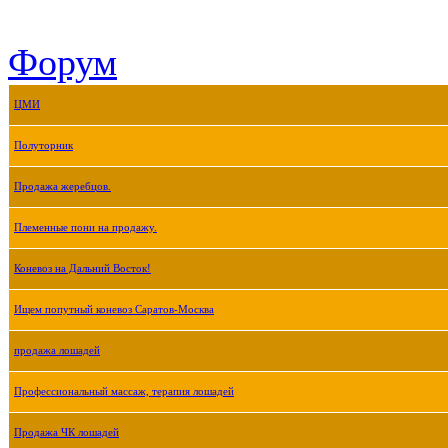
Форум
ЦМИ
Полуторник
Продажа жеребцов.
Племенные пони на продажу.
Коневоз на Дальний Восток!
Ищем попутный коневоз Саратов-Москва
продажа лошадей
Профессиональный массаж, терапия лошадей
Продажа ЧК лошадей