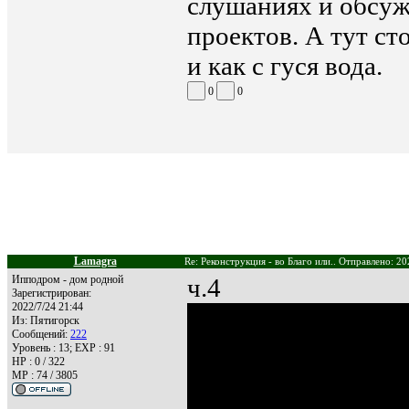
слушаниях и обсу
проектов. А тут с
и как с гуся вода.
0
0
Lamagra
Re: Реконструкция - во Благо или.. Отправлено: 20
Ипподром - дом родной
ч.4
Зарегистрирован:
2022/7/24 21:44
Из:
Пятигорск
Сообщений:
222
Уровень : 13; EXP : 91
HP : 0 / 322
MP : 74 / 3805