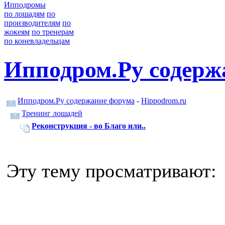
Ипподромы
по лошадям
по
производителям
по
жокеям
по тренерам
по коневладельцам
Ипподром.Ру содерж
Ипподром.Ру содержание форума
-
Hippodrom.ru
Тренинг лошадей
Реконструкция - во Благо или..
Эту тему просматривают: