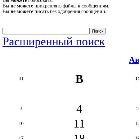
Вы
можете
голосовать.
Вы
не можете
прикреплять файлы к сообщениям.
Вы
не можете
писать без одобрения сообщений.
Расширенный поиск
Ав
В
П
4
3
5
11
10
1
18
17
1