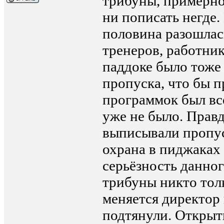
трибуны, примерно 
ни пописать негде.
половина разошлас
тренеров, работник
паддоке было тоже
пропуска, что бы 
программок был все
уже не было. Правд
выписывали пропус
охрана в пиджаках 
серьёзность данног
трибуны никто тол
меняется директор
подтянули. Открыт