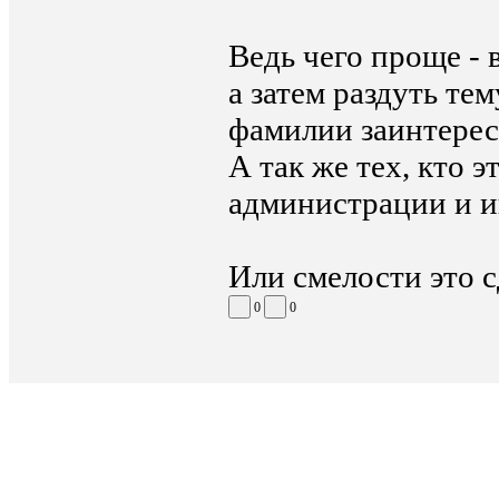
Ведь чего проще - 
а затем раздуть те
фамилии заинтерес
А так же тех, кто 
администрации и и
Или смелости это с
0
0