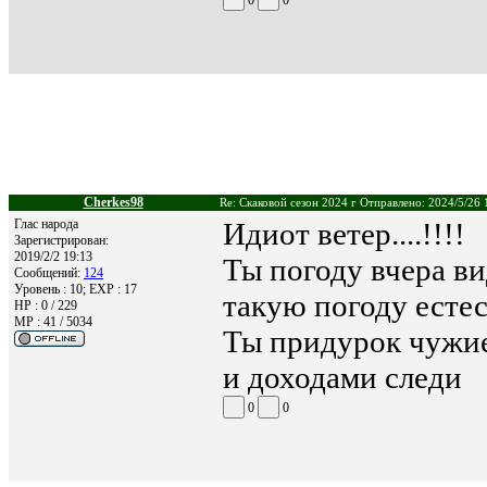
Cherkes98
Re: Скаковой сезон 2024 г Отправлено: 2024/5/26 
Глас народа
Идиот ветер....!!!!
Зарегистрирован:
2019/2/2 19:13
Ты погоду вчера в
Сообщений:
124
Уровень : 10; EXP : 17
такую погоду естес
HP : 0 / 229
MP : 41 / 5034
Ты придурок чужие
и доходами следи
0
0