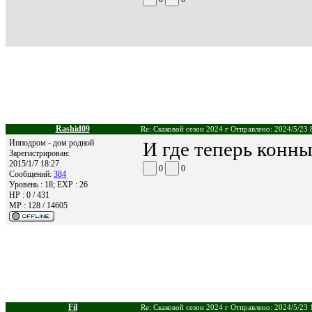
Rashid09
Re: Скаковой сезон 2024 г Отправлено: 2024/5/23 
Ипподром - дом родной
И где теперь конн
Зарегистрирован:
2015/1/7 18:27
0
0
Сообщений:
384
Уровень : 18; EXP : 26
HP : 0 / 431
MP : 128 / 14605
Fil
Re: Скаковой сезон 2024 г Отправлено: 2024/5/23 