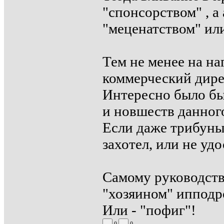
"спонсорством" , 
"меценатством" или
Тем не менее на н
коммерческий дире
Интересно было бы
и новшеств данног
Если даже трибуны 
захотел, или не уд
Самому руководств
"хозяином" ипподр
Или - "пофиг"!
0
0