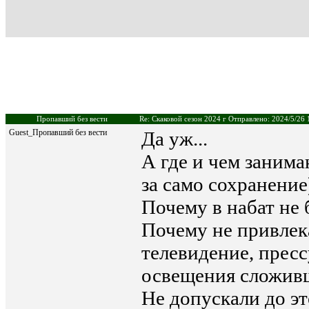
Пропавший без вести
Re: Скаковой сезон 2024 г Отправлено: 2024/5/26 
Guest_Пропавший без вести
Да уж...
А где и чем заним
за само сохранени
Почему в набат не
Почему не привлек
телевидение, пресс
освещения сложивш
Не допускали до эт