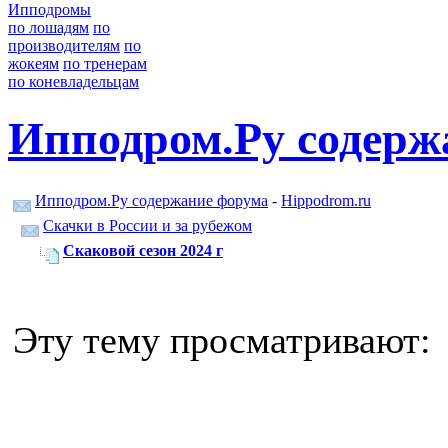
Ипподромы
по лошадям
по
производителям
по
жокеям
по тренерам
по коневладельцам
Ипподром.Ру содерж
Ипподром.Ру содержание форума
-
Hippodrom.ru
Скачки в России и за рубежом
Скаковой сезон 2024 г
Эту тему просматривают: