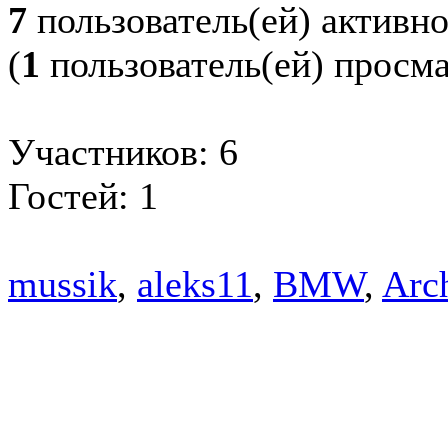
7
пользователь(ей) активн
(
1
пользователь(ей) просм
Участников: 6
Гостей: 1
mussik
,
aleks11
,
BMW
,
Arc