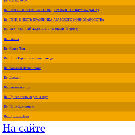
Re: Скачка №80
Re: ПРИЗ «ПОВОЛЖСКОГО ФЕДЕРАЛЬНОГО ОКРУГА» (МСХ)
Re: ПРИЗ В ЧЕСТЬ ПРАЗДНИКА АРАБСКОГО КОННОЗАВОДСТВА
Re: «КАЗАНСКИЙ ФАВОРИТ» (БОЛЬШОЙ ПРИЗ)
Re: Гизана
Re: Супер Тип
Re: Приз Терского конного завода
Re: Большой Летний приз
Re: Дерзкий
Re: Большой приз
Re: Приз в честь жеребца Арт
Re: Приз Критериум
Re: Приз им.Абая
На сайте