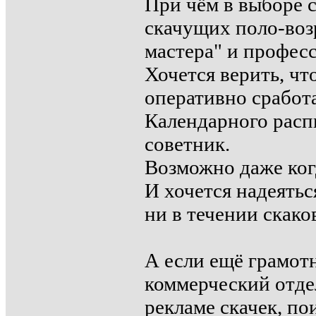
При чём в выборе 
скачущих поло-воз
мастера" и профес
Хочется верить, чт
оперативно сработ
Календарного расп
советник.
Возможно даже ког
И хочется надеяться
ни в течении скако
А если ещё грамот
коммерческий отде
рекламе скачек, по