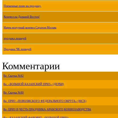
Племенные пони на продажу.
Коневоз на Дальний Восток!
Ищем попутный коневоз Саратов-Москва
продажа лошадей
Продажа ЧК лошадей
Комментарии
Re: Скачка №82
Re: «БОЛЬШОЙ КАЗАНСКИЙ ПРИЗ» (ДЕРБИ)
Re: Скачка №80
Re: ПРИЗ «ПОВОЛЖСКОГО ФЕДЕРАЛЬНОГО ОКРУГА» (МСХ)
Re: ПРИЗ В ЧЕСТЬ ПРАЗДНИКА АРАБСКОГО КОННОЗАВОДСТВА
Re: «КАЗАНСКИЙ ФАВОРИТ» (БОЛЬШОЙ ПРИЗ)