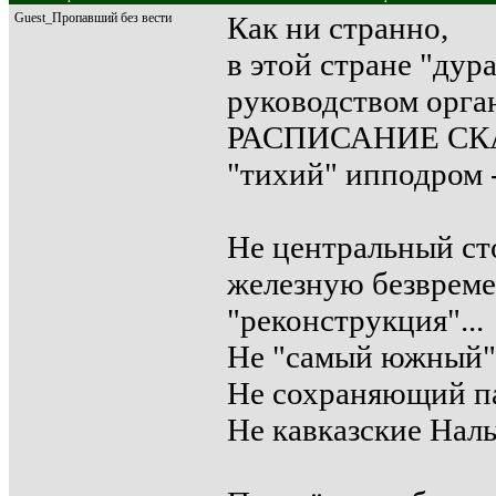
Guest_Пропавший без вести
Как ни странно,
в этой стране "д
руководством ор
РАСПИСАНИЕ СКАЧ
"тихий" ипподро
Не центральный с
железную безвреме
"реконструкция"...
Не "самый южный" 
Не сохраняющий па
Не кавказские Наль