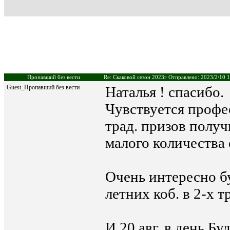
Пропавший без вести
Re: Скаковой сезон 2023г Отправлено: 2023/2/10 
Guest_Пропавший без вести
Наталья ! спасибо.
Чувствуется профе
трад. призов полу
малого количества 
Очень интересно б
летних коб. в 2-х т
И 20 авг. в день Б