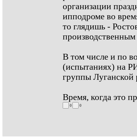
организации празд
ипподроме во врем
то глядишь - Росто
производственным 
В том числе и по в
(испытаниях) на Р
группы Луганской 
Время, когда это пр
0
0