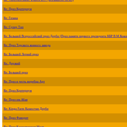
Re: Приз Критериум
Re: Гизана
Re: Супер Тип
Re: Большой Всероссийский приз Дерби (Приз памяти первого президента КБР В.М.Коко
Re: Приз Терского конного завода
Re: Большой Летний приз
Re: Дерзкий
Re: Большой приз
Re: Приз в честь жеребца Арт
Re: Приз Критериум
Re: Приз им.Абая
Re: Kinga Farm Казахстан Дерби
Re: Приз Фаворит
Re: Приз Казахстанская Миля