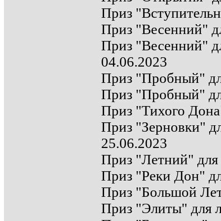
Приз "Вступительны
Приз "Весенний" дл
Приз "Весенний" д
04.06.2023
Приз "Пробный" дл
Приз "Пробный" дл
Приз "Тихого Дона"
Приз "Зерновки" дл
25.06.2023
Приз "Летний" для 
Приз "Реки Дон" дл
Приз "Большой Лет
Приз "Элиты" для л