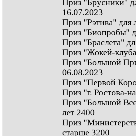
Приз "Брусники" дл
16.07.2023
Приз "Рэтива" для 
Приз "Биопробы" д
Приз "Браслета" дл
Приз "Жокей-клуба"
Приз "Большой При
06.08.2023
Приз "Первой Коро
Приз "г. Ростова-н
Приз "Большой Все
лет 2400
Приз "Министерств
старше 3200