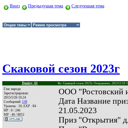
Вниз
Предыдущая тема
Следующая тема
Скаковой сезон 2023г
Dmitry_61
Re: Скаковой сезон 2023г Отправлено: 2023/2/10 
Глас народа
ООО "Ростовский 
Зарегистрирован:
2015/5/26 16:24
Дата Название приз
Сообщений:
139
Уровень : 10; EXP : 84
21.05.2023
HP : 0 / 246
MP : 46 / 8052
Приз "Открытия" дл