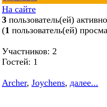
На сайте
3
пользователь(ей) активн
(
1
пользователь(ей) просм
Участников: 2
Гостей: 1
Archer
,
Joychens
,
далее...