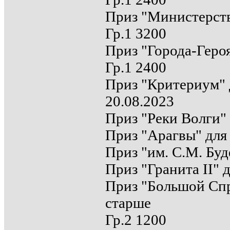
Приз "Министерства
Гр.1 3200
Приз "Города-Геро
Гр.1 2400
Приз "Критериум" д
20.08.2023
Приз "Реки Волги" 
Приз "Арагвы" для 
Приз "им. С.М. Буд
Приз "Гранита II" 
Приз "Большой Спр
старше
Гр.2 1200