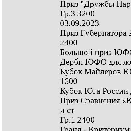
Приз "Дружбы Наро
Гр.3 3200
03.09.2023
Приз Губернатора Р
2400
Большой приз ЮФО 
Дерби ЮФО для лош
Кубок Майлеров ЮФ
1600
Кубок Юга России д
Приз Сравнения «
и ст
Гр.1 2400
Гранд - Критериум