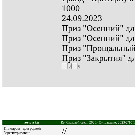
1000
24.09.2023
Приз "Осенний" для
Приз "Осенний" для
Приз "Прощальный"
Приз "Закрытия" дл
0
0
rostovskiy
Re: Скаковой сезон 2023г Отправлено: 2023/2/10 
Ипподром - дом родной
//
Зарегистрирован: