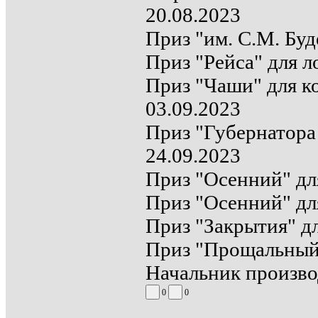
20.08.2023
Приз "им. С.М. Буд
Приз "Рейса" для л
Приз "Чаши" для ко
03.09.2023
Приз "Губернатора 
24.09.2023
Приз "Осенний" дл
Приз "Осенний" для
Приз "Закрытия" дл
Приз "Прощальный"
Начальник произво
0
0