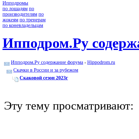
Ипподромы
по лошадям
по
производителям
по
жокеям
по тренерам
по коневладельцам
Ипподром.Ру содерж
Ипподром.Ру содержание форума
-
Hippodrom.ru
Скачки в России и за рубежом
Скаковой сезон 2023г
Эту тему просматривают: