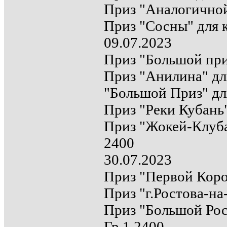
Приз "Аналогичной"
Приз "Сосны" для к
09.07.2023
Приз "Большой приз
Приз "Анилина" для
"Большой Приз" для
Приз "Реки Кубань"
Приз "Жокей-Клуба"
2400
30.07.2023
Приз "Первой Коро
Приз "г.Ростова-на
Приз "Большой Рос
Гр.1 2400