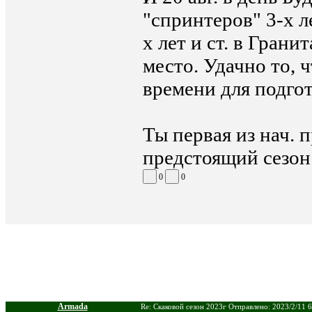
"спринтеров" 3-х л
х лет и ст. в Грани
место. Удачно то,
времени для подго
Ты первая из нач. п
предстоящий сезон
0
0
Armada
Re: Скаковой сезон 2023г Отправлено: 2023/2/11 6