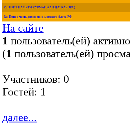
Re: ПРИЗ ПАМЯТИ КУРМАНЖАН ДАТКА (ОКС)
Re: Приз в честь дня военно-морского флота РФ
На сайте
1
пользователь(ей) активн
(
1
пользователь(ей) просм
Участников: 0
Гостей: 1
далее...