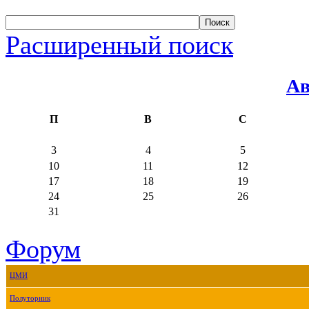
Расширенный поиск
Ав
П
В
С
3
4
5
10
11
12
17
18
19
24
25
26
31
Форум
ЦМИ
Полуторник