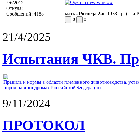
2/6/2012
Откуда:
мать -
Рогнеда 2-я
, 1938 г.р. (Тзи
Сообщений:
4188
0
0
21/4/2025
Испытания ЧКВ. Пра
Правила и нормы в области племенного животноводства, уст
пород на ипподромах Российской Федерации
9/11/2024
ПРОТОКОЛ