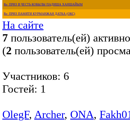
Re: ПРИЗ В ЧЕСТЬ КОБЫЛЫ ПАДИША ХАНШАЙЫМ
Re: ПРИЗ ПАМЯТИ КУРМАНЖАН ДАТКА (ОКС)
На сайте
7
пользователь(ей) активн
(
2
пользователь(ей) просм
Участников: 6
Гостей: 1
OlegF
,
Archer
,
ONA
,
Fakh0