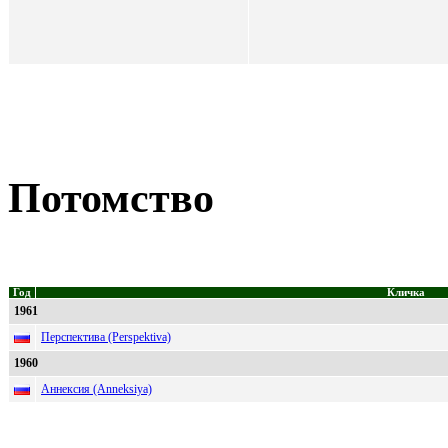
Потомство
Год
Кличка
1961
Перспектива (Perspektiva)
1960
Аннексия (Anneksiya)