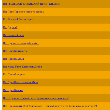
Re: «БОЛЬШОЙ КАЗАНСКИЙ ПРИЗ» (ДЕРБИ)
Re: Приз Терского конного завода
Re: Большой Летний приз
Re: Дерзкий
Re: Большой приз
Re: Приз в честь жеребца Арт
Re: Приз Критериум
Re: Приз им.Абая
Re: Kinga Farm Казахстан Дерби
Re: Приз Фаворит
Re: Приз Казахстанская Миля
Re: Приз Казанат
Re: Ограничительный приз (не имеющих платных мест)
Re: Приз памяти В.П.Кондратова - Приз Министерства Сельского хозяйства РФ