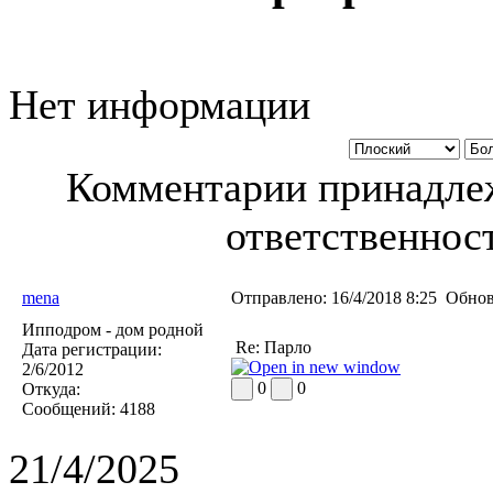
Нет информации
Комментарии принадлеж
ответственност
mena
Отправлено:
16/4/2018 8:25
Обнов
Ипподром - дом родной
Re: Парло
Дата регистрации:
2/6/2012
0
0
Откуда:
Сообщений:
4188
21/4/2025