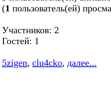
(
1
пользователь(ей) просм
Участников: 2
Гостей: 1
5zigen
,
clu4cko
,
далее...