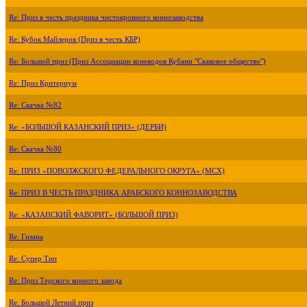
Re: Приз в честь праздника чистокровного коннозаводства
Re: Кубок Майлеров (Приз в честь КБР)
Re: Большой приз (Приз Ассоциации коневодов Кубани "Скаковое общество")
Re: Приз Критериум
Re: Скачка №82
Re: «БОЛЬШОЙ КАЗАНСКИЙ ПРИЗ» (ДЕРБИ)
Re: Скачка №80
Re: ПРИЗ «ПОВОЛЖСКОГО ФЕДЕРАЛЬНОГО ОКРУГА» (МСХ)
Re: ПРИЗ В ЧЕСТЬ ПРАЗДНИКА АРАБСКОГО КОННОЗАВОДСТВА
Re: «КАЗАНСКИЙ ФАВОРИТ» (БОЛЬШОЙ ПРИЗ)
Re: Гизана
Re: Супер Тип
Re: Приз Терского конного завода
Re: Большой Летний приз