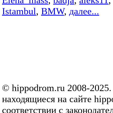
Istambul
,
BMW
,
далее...
© hippodrom.ru 2008-2025.
находящиеся на сайте hipp
соответствии с законодате