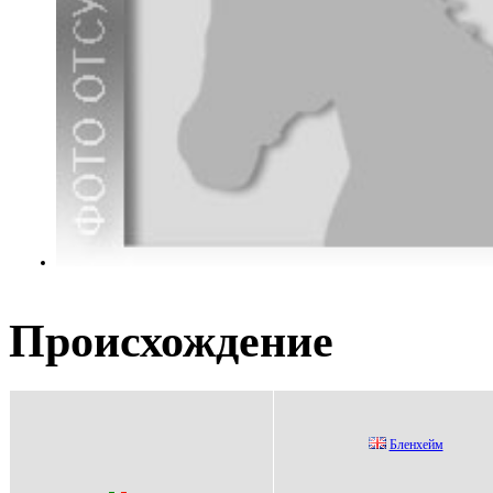
Происхождение
Бленхейм