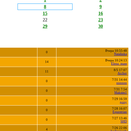
8
9
15
16
22
23
29
30
Вчера 10:55:48
0
Natalinka
Вчера 10:24:13
14
Elena_mass
8/5 17:07
11
Archer
7/31 14:44
0
nnnnnn
7/31 7:54
0
Maksim1
7/29 16:59
0
pony
7/28 16:07
0
Equestrian
7/27 13:46
0
SHD
7/26 22:06
4