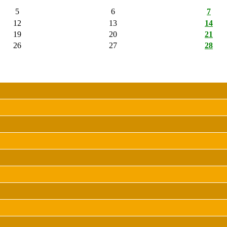
5
6
7
12
13
14
19
20
21
26
27
28