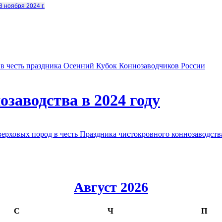
8 ноября 2024 г.
в честь праздника Осенний Кубок Коннозаводчиков России
заводства в 2024 году
овых пород в честь Праздника чистокровного коннозаводства
Август 2026
С
Ч
П