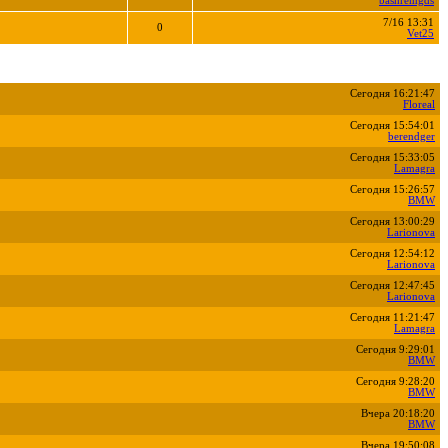
bashremgds
7/16 13:31
0
Vet25
Сегодня 16:21:47
Floreal
Сегодня 15:54:01
berendger
Сегодня 15:33:05
Lamagra
Сегодня 15:26:57
BMW
Сегодня 13:00:29
Larionova
Сегодня 12:54:12
Larionova
Сегодня 12:47:45
Larionova
Сегодня 11:21:47
Lamagra
Сегодня 9:29:01
BMW
Сегодня 9:28:20
BMW
Вчера 20:18:20
BMW
Вчера 19:50:08