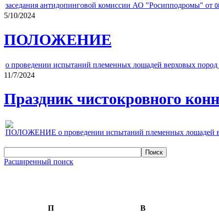
заседания антидопинговой комиссии АО "Росипподромы" от
0
5/10/2024
ПОЛОЖЕНИЕ
о проведении испытаний племенных лошадей верховых пород 
11/7/2024
Праздник чистокровного конно
ПОЛОЖЕНИЕ о проведении испытаний племенных лошадей верх
Расширенный поиск
П
В