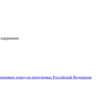
содержание.
верховых пород на ипподромах Российской Федерации