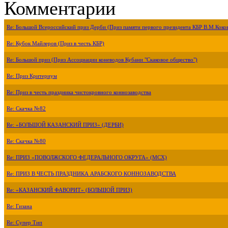
Комментарии
Re: Большой Всероссийский приз Дерби (Приз памяти первого президента КБР В.М.Коко
Re: Кубок Майлеров (Приз в честь КБР)
Re: Большой приз (Приз Ассоциации коневодов Кубани "Скаковое общество")
Re: Приз Критериум
Re: Приз в честь праздника чистокровного коннозаводства
Re: Скачка №82
Re: «БОЛЬШОЙ КАЗАНСКИЙ ПРИЗ» (ДЕРБИ)
Re: Скачка №80
Re: ПРИЗ «ПОВОЛЖСКОГО ФЕДЕРАЛЬНОГО ОКРУГА» (МСХ)
Re: ПРИЗ В ЧЕСТЬ ПРАЗДНИКА АРАБСКОГО КОННОЗАВОДСТВА
Re: «КАЗАНСКИЙ ФАВОРИТ» (БОЛЬШОЙ ПРИЗ)
Re: Гизана
Re: Супер Тип