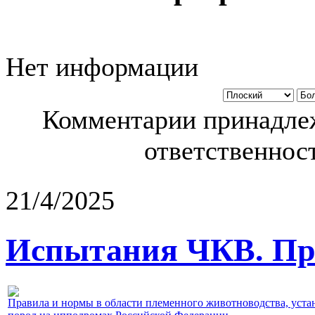
Нет информации
Комментарии принадлеж
ответственност
21/4/2025
Испытания ЧКВ. Пра
Правила и нормы в области племенного животноводства, уст