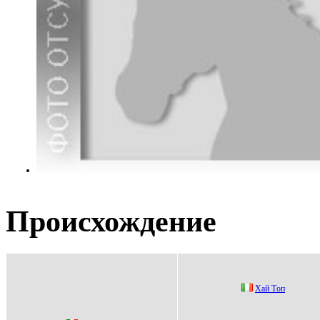
Происхождение
Xай Tоп