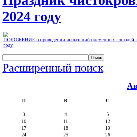
Праздник чистокров
2024 году
ПОЛОЖЕНИЕ о проведении испытаний племенных лошадей верх
году
Расширенный поиск
Ав
П
В
С
3
4
5
10
11
12
17
18
19
24
25
26