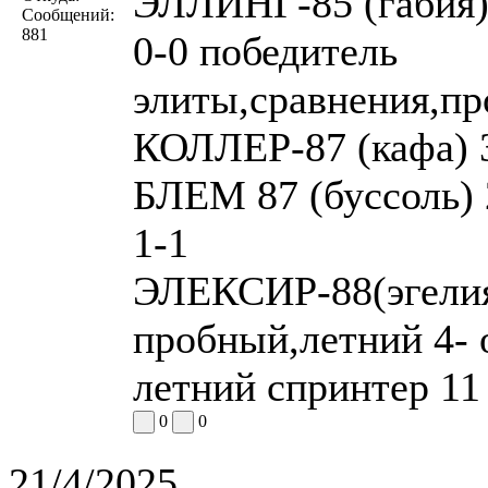
ЭЛЛИНГ-85 (габия) 
Сообщений:
881
0-0 победитель
элиты,сравнения,п
КОЛЛЕР-87 (кафа) 3
БЛЕМ 87 (буссоль) 
1-1
ЭЛЕКСИР-88(эгелия)
пробный,летний 4- 
летний спринтер 11
0
0
21/4/2025