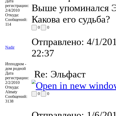
Дата
Выше упоминался Эл
регистрации:
2/4/2010
Откуда:
Какова его судьба?
Сообщений:
114
0
0
Отправлено:
4/1/20
Nadir
22:37
Ипподром -
дом родной
Re: Эльфаст
Дата
регистрации:
2/2/2010
Откуда:
Almaty
0
0
Сообщений:
3138
Отправлено:
1/6/20