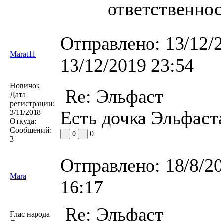
ответственнос
Отправлено:
13/12/
Marat11
13/12/2019 23:54
Новичок
Re: Эльфаст
Дата
регистрации:
Есть дочка Эльфаст
3/11/2018
Откуда:
Сообщений:
0
0
3
Отправлено:
18/8/2
Mara
16:17
Re: Эльфаст
Глас народа