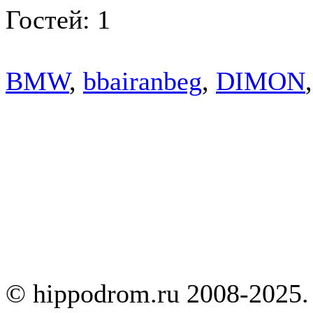
Гостей: 1
BMW
,
bbairanbeg
,
DIMON
© hippodrom.ru 2008-2025.