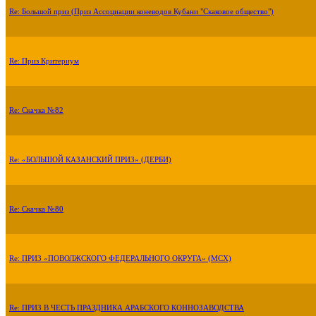
Re: Большой приз (Приз Ассоциации коневодов Кубани "Скаковое общество")
Re: Приз Критериум
Re: Скачка №82
Re: «БОЛЬШОЙ КАЗАНСКИЙ ПРИЗ» (ДЕРБИ)
Re: Скачка №80
Re: ПРИЗ «ПОВОЛЖСКОГО ФЕДЕРАЛЬНОГО ОКРУГА» (МСХ)
Re: ПРИЗ В ЧЕСТЬ ПРАЗДНИКА АРАБСКОГО КОННОЗАВОДСТВА