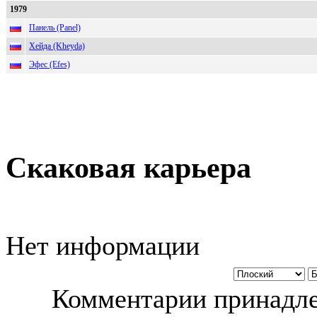
1979
Панель (Panel)
Хейда (Kheyda)
Эфес (Efes)
Скаковая карьера
Нет информации
Комментарии принадле