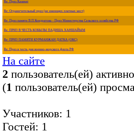
Re: Приз Казанат
Re: Ограничительный приз (не имеющих платных мест)
Re: Приз памяти В.П.Кондратова - Приз Министерства Сельского хозяйства РФ
Re: ПРИЗ В ЧЕСТЬ КОБЫЛЫ ПАДИША ХАНШАЙЫМ
Re: ПРИЗ ПАМЯТИ КУРМАНЖАН ДАТКА (ОКС)
Re: Приз в честь дня военно-морского флота РФ
На сайте
2
пользователь(ей) активн
(
1
пользователь(ей) просм
Участников: 1
Гостей: 1