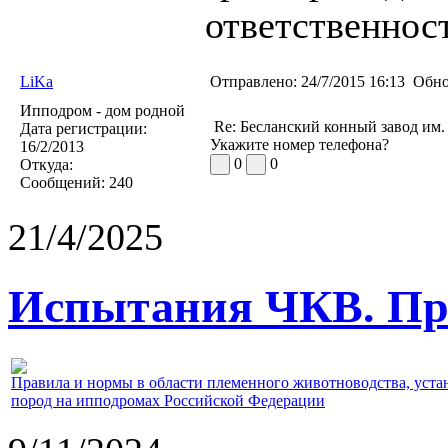
ответственност
LiKa
Отправлено:
24/7/2015 16:13
Обно
Ипподром - дом родной
Re: Бесланский конный завод им
Дата регистрации:
Укажите номер телефона?
16/2/2013
0
0
Откуда:
Сообщений:
240
21/4/2025
Испытания ЧКВ. Пра
Правила и нормы в области племенного животноводства, уст
пород на ипподромах Российской Федерации