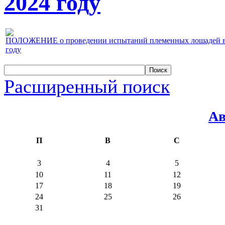
2024 году
ПОЛОЖЕНИЕ о проведении испытаний племенных лошадей верх
году
Расширенный поиск
Ав
П
В
С
3
4
5
10
11
12
17
18
19
24
25
26
31