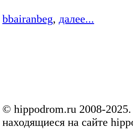
bbairanbeg
,
далее...
© hippodrom.ru 2008-2025.
находящиеся на сайте hipp