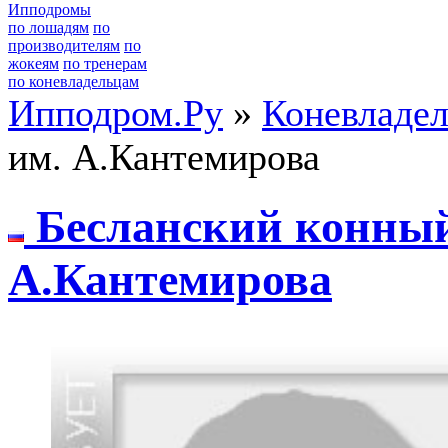
Ипподромы
по лошадям
по
производителям
по
жокеям
по тренерам
по коневладельцам
Ипподром.Ру
»
Коневладе
им. А.Кантемирова
Бecланcкий конный
А.Кантeмиpова