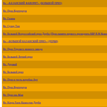
Re: «КАЗАНСКИЙ ФАВОРИТ» (БОЛЬШОЙ ПРИЗ)
Re: Приз Критериум
Re: Гизана
Re: Супер Тип
Re: Большой Всероссийский приз Дерби (Приз памяти первого президента КБР В.М.Коко
Re: «БОЛЬШОЙ КАЗАНСКИЙ ПРИЗ» (ДЕРБИ)
Re: Приз Терского конного завода
Re: Большой Летний приз
Re: Дерзкий
Re: Большой приз
Re: Приз в честь жеребца Арт
Re: Приз Критериум
Re: Приз им.Абая
Re: Kinga Farm Казахстан Дерби