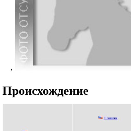
Происхождение
Oлимпия