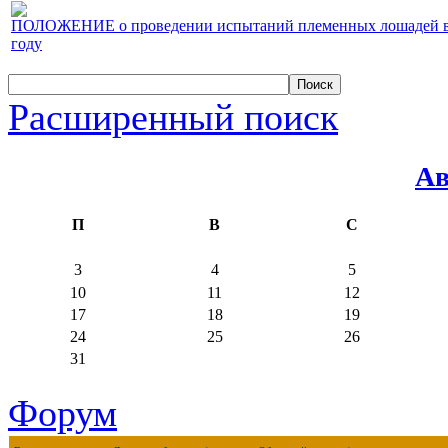
ПОЛОЖЕНИЕ о проведении испытаний племенных лошадей верх
году
Расширенный поиск
Ав
П
В
С
3
4
5
10
11
12
17
18
19
24
25
26
31
Форум