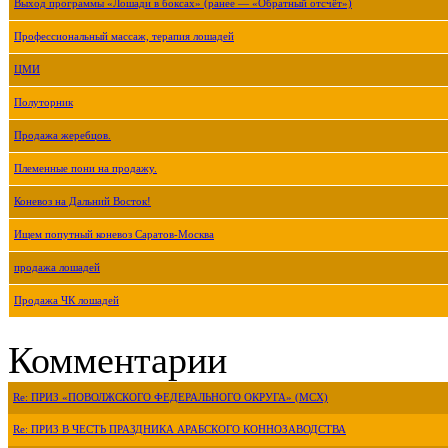
Выход программы «Лошади в боксах» (ранее — «Обратный отсчёт»)
Профессиональный массаж, терапия лошадей
ЦМИ
Полуторник
Продажа жеребцов.
Племенные пони на продажу.
Коневоз на Дальний Восток!
Ищем попутный коневоз Саратов-Москва
продажа лошадей
Продажа ЧК лошадей
Комментарии
Re: ПРИЗ «ПОВОЛЖСКОГО ФЕДЕРАЛЬНОГО ОКРУГА» (МСХ)
Re: ПРИЗ В ЧЕСТЬ ПРАЗДНИКА АРАБСКОГО КОННОЗАВОДСТВА