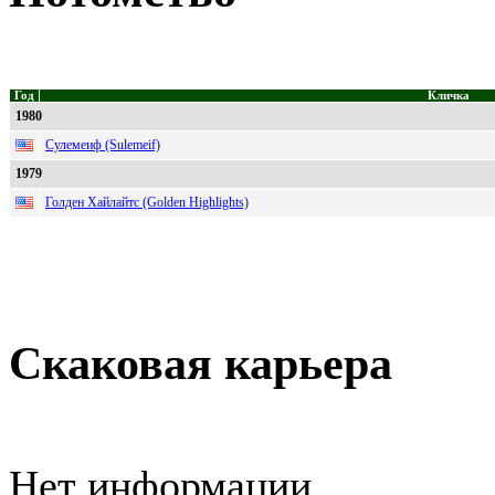
Год
Кличка
1980
Сулемеиф (Sulemeif)
1979
Голден Хайлайтс (Golden Highlights)
Скаковая карьера
Нет информации