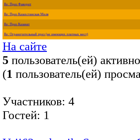
Re: Приз Фаворит
Re: Приз Казахстанская Миля
Re: Приз Казанат
Re: Ограничительный приз (не имеющих платных мест)
На сайте
5
пользователь(ей) активн
(
1
пользователь(ей) просм
Участников: 4
Гостей: 1