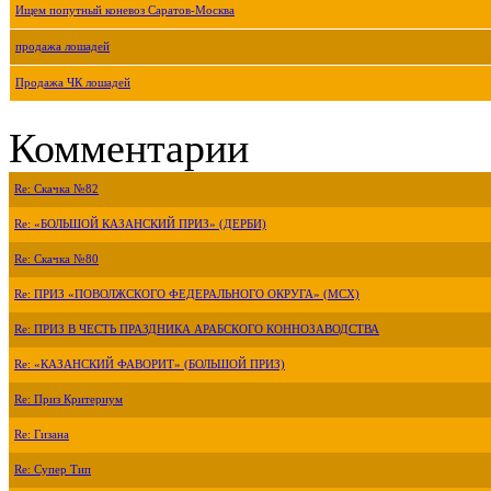
Ищем попутный коневоз Саратов-Москва
продажа лошадей
Продажа ЧК лошадей
Комментарии
Re: Скачка №82
Re: «БОЛЬШОЙ КАЗАНСКИЙ ПРИЗ» (ДЕРБИ)
Re: Скачка №80
Re: ПРИЗ «ПОВОЛЖСКОГО ФЕДЕРАЛЬНОГО ОКРУГА» (МСХ)
Re: ПРИЗ В ЧЕСТЬ ПРАЗДНИКА АРАБСКОГО КОННОЗАВОДСТВА
Re: «КАЗАНСКИЙ ФАВОРИТ» (БОЛЬШОЙ ПРИЗ)
Re: Приз Критериум
Re: Гизана
Re: Супер Тип