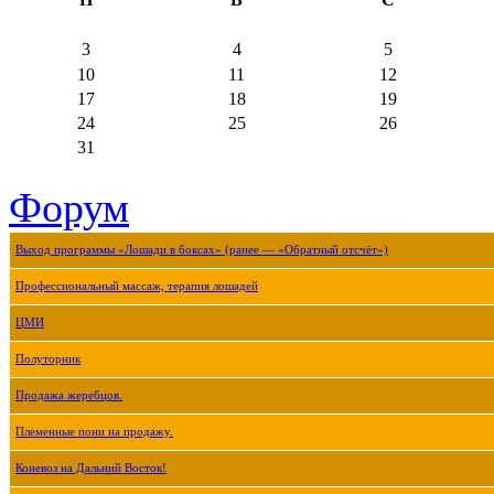
3
4
5
10
11
12
17
18
19
24
25
26
31
Форум
Выход программы «Лошади в боксах» (ранее — «Обратный отсчёт»)
Профессиональный массаж, терапия лошадей
ЦМИ
Полуторник
Продажа жеребцов.
Племенные пони на продажу.
Коневоз на Дальний Восток!