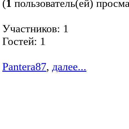
(
1
пользователь(ей) просм
Участников: 1
Гостей: 1
Pantera87
,
далее...