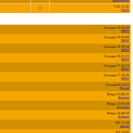
bashremgds
7/16 13:31
0
Vet25
Сегодня 20:18:20
BMW
Сегодня 19:50:08
BMW
Сегодня 18:59:34
BMW
Сегодня 18:22:21
BMW
Сегодня 17:45:15
BMW
Сегодня 17:18:36
BMW
Сегодня 8:54:22
Floreal
Вчера 23:08:21
Kremen
Вчера 13:47:44
Joychens
Вчера 10:40:43
Kremen
8/5 17:10
mixon
8/5 16:05