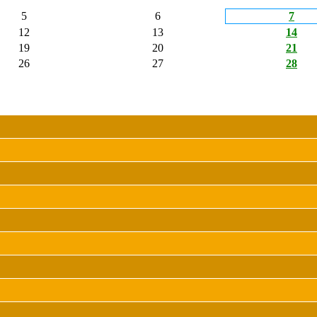
5
6
7
12
13
14
19
20
21
26
27
28