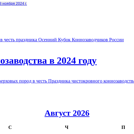
8 ноября 2024 г.
в честь праздника Осенний Кубок Коннозаводчиков России
заводства в 2024 году
овых пород в честь Праздника чистокровного коннозаводства
Август 2026
С
Ч
П