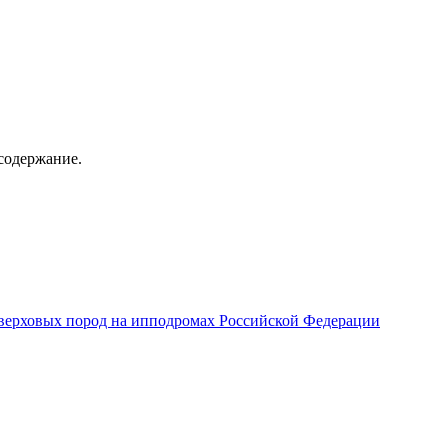
содержание.
верховых пород на ипподромах Российской Федерации