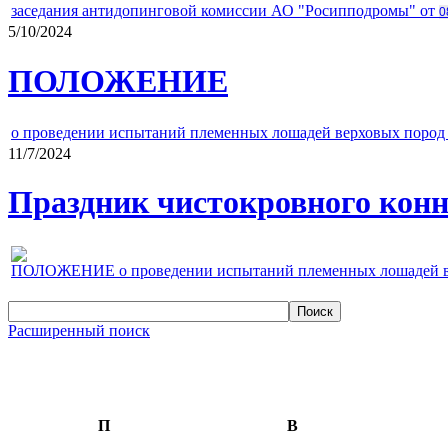
заседания антидопинговой комиссии АО "Росипподромы" от
0
5/10/2024
ПОЛОЖЕНИЕ
о проведении испытаний племенных лошадей верховых пород 
11/7/2024
Праздник чистокровного конно
ПОЛОЖЕНИЕ о проведении испытаний племенных лошадей верх
Расширенный поиск
П
В