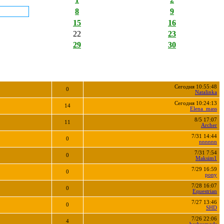
8
9
15
16
22
23
29
30
Сегодня 10:55:48
0
Natalinka
Сегодня 10:24:13
14
Elena_mass
8/5 17:07
11
Archer
7/31 14:44
0
nnnnnn
7/31 7:54
0
Maksim1
7/29 16:59
0
pony
7/28 16:07
0
Equestrian
7/27 13:46
0
SHD
7/26 22:06
4