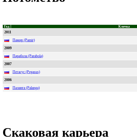
Год
Кличка
2011
Памир (Pamir)
2009
Парабола (Parabola)
2007
Пегасус (Pegasus)
2006
Паланга (Palanga)
Скаковая карьера