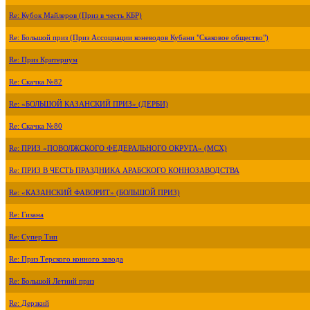
Re: Кубок Майлеров (Приз в честь КБР)
Re: Большой приз (Приз Ассоциации коневодов Кубани "Скаковое общество")
Re: Приз Критериум
Re: Скачка №82
Re: «БОЛЬШОЙ КАЗАНСКИЙ ПРИЗ» (ДЕРБИ)
Re: Скачка №80
Re: ПРИЗ «ПОВОЛЖСКОГО ФЕДЕРАЛЬНОГО ОКРУГА» (МСХ)
Re: ПРИЗ В ЧЕСТЬ ПРАЗДНИКА АРАБСКОГО КОННОЗАВОДСТВА
Re: «КАЗАНСКИЙ ФАВОРИТ» (БОЛЬШОЙ ПРИЗ)
Re: Гизана
Re: Супер Тип
Re: Приз Терского конного завода
Re: Большой Летний приз
Re: Дерзкий