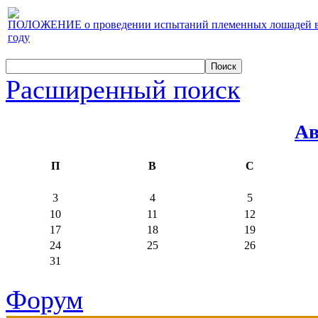
ПОЛОЖЕНИЕ о проведении испытаний племенных лошадей верх
году
Расширенный поиск
Ав
П
В
С
3
4
5
10
11
12
17
18
19
24
25
26
31
Форум