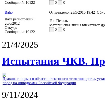
Сообщений:
10122
0
0
Baho
Отправлено:
23/5/2016 19:42
Обно
Дата регистрации:
Re: Печаль
20/6/2012
Материнская линия впечатляет )))
Откуда:
0
0
Сообщений:
10122
21/4/2025
Испытания ЧКВ. Пра
Правила и нормы в области племенного животноводства, уст
пород на ипподромах Российской Федерации
9/11/2024