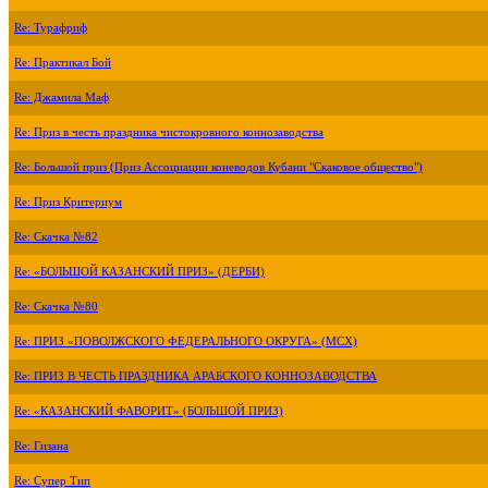
Re: Турафриф
Re: Практикал Бой
Re: Джамила Маф
Re: Приз в честь праздника чистокровного коннозаводства
Re: Большой приз (Приз Ассоциации коневодов Кубани "Скаковое общество")
Re: Приз Критериум
Re: Скачка №82
Re: «БОЛЬШОЙ КАЗАНСКИЙ ПРИЗ» (ДЕРБИ)
Re: Скачка №80
Re: ПРИЗ «ПОВОЛЖСКОГО ФЕДЕРАЛЬНОГО ОКРУГА» (МСХ)
Re: ПРИЗ В ЧЕСТЬ ПРАЗДНИКА АРАБСКОГО КОННОЗАВОДСТВА
Re: «КАЗАНСКИЙ ФАВОРИТ» (БОЛЬШОЙ ПРИЗ)
Re: Гизана
Re: Супер Тип