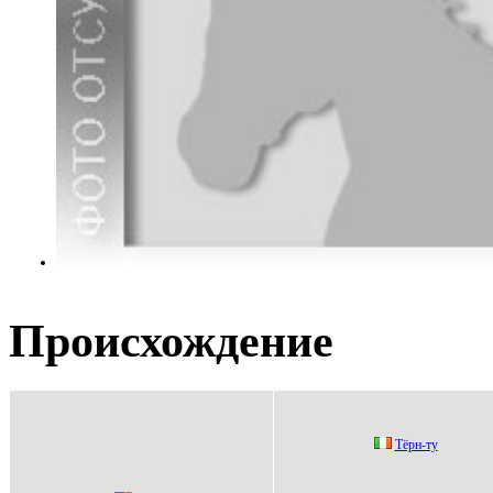
Происхождение
Tёрн-ту