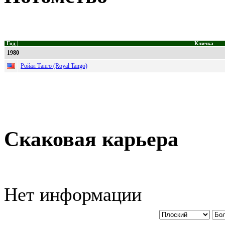
Год
Кличка
1980
Ройал Танго (Royal Tango)
Скаковая карьера
Нет информации