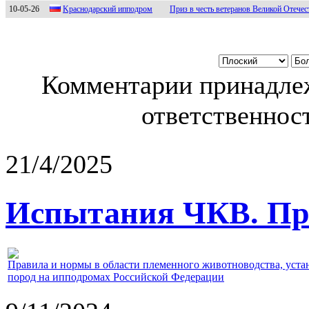
10-05-26
Kраcнoдарcкий иппoдрoм
Приз в честь ветеранов Великой Отече
Комментарии принадлеж
ответственност
21/4/2025
Испытания ЧКВ. Пра
Правила и нормы в области племенного животноводства, уст
пород на ипподромах Российской Федерации