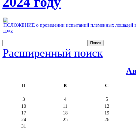
2024 году
ПОЛОЖЕНИЕ о проведении испытаний племенных лошадей верх
году
Расширенный поиск
Ав
П
В
С
3
4
5
10
11
12
17
18
19
24
25
26
31