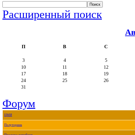
Расширенный поиск
Ав
П
В
С
3
4
5
10
11
12
17
18
19
24
25
26
31
Форум
ЦМИ
Полуторник
Продажа жеребцов.