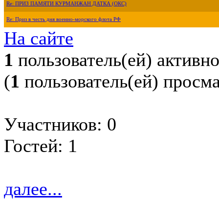
Re: ПРИЗ ПАМЯТИ КУРМАНЖАН ДАТКА (ОКС)
Re: Приз в честь дня военно-морского флота РФ
На сайте
1
пользователь(ей) активн
(
1
пользователь(ей) просм
Участников: 0
Гостей: 1
далее...