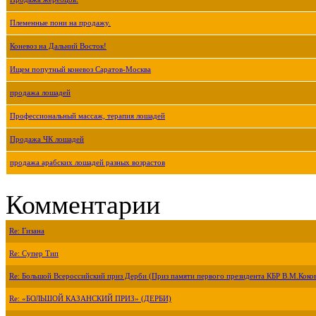
Племенные пони на продажу.
Коневоз на Дальний Восток!
Ищем попутный коневоз Саратов-Москва
продажа лошадей
Профессиональный массаж, терапия лошадей
Продажа ЧК лошадей
продажа арабских лошадей разных возрастов
Комментарии
Re: Гизана
Re: Супер Тип
Re: Большой Всероссийский приз Дерби (Приз памяти первого президента КБР В.М.Коко
Re: «БОЛЬШОЙ КАЗАНСКИЙ ПРИЗ» (ДЕРБИ)