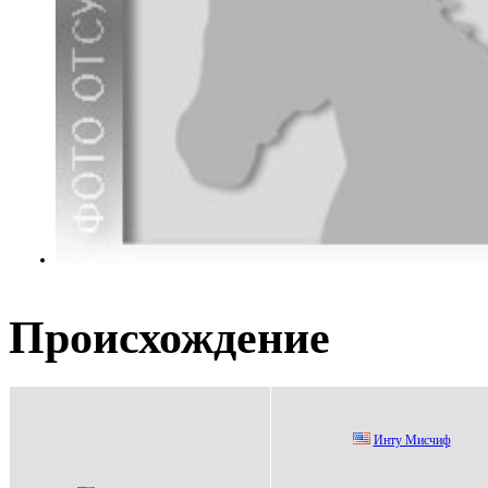
Происхождение
Инту Мисчиф