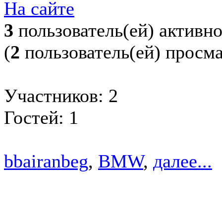
На сайте
3
пользователь(ей) активн
(
2
пользователь(ей) просм
Участников: 2
Гостей: 1
bbairanbeg
,
BMW
,
далее...