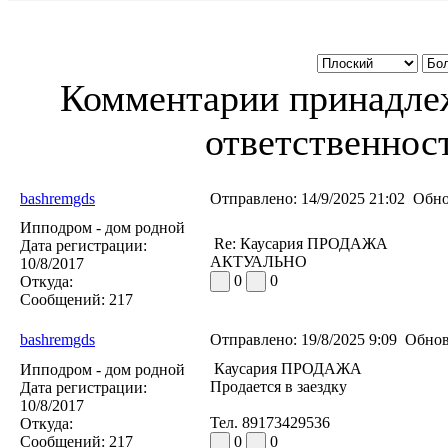
Комментарии принадлеж
ответственност
bashremgds
Отправлено:
14/9/2025 21:02
Обно
Ипподром - дом родной
Re: Каусария ПРОДАЖА
Дата регистрации:
АКТУАЛЬНО
10/8/2017
0
0
Откуда:
Сообщений:
217
bashremgds
Отправлено:
19/8/2025 9:09
Обнов
Каусария ПРОДАЖА
Ипподром - дом родной
Продается в заездку
Дата регистрации:
10/8/2017
Тел. 89173429536
Откуда:
Сообщений:
217
0
0