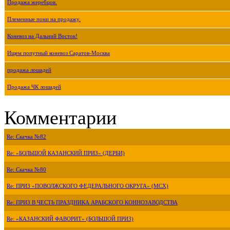
Продажа жеребцов.
Племенные пони на продажу.
Коневоз на Дальний Восток!
Ищем попутный коневоз Саратов-Москва
продажа лошадей
Продажа ЧК лошадей
Комментарии
Re: Скачка №82
Re: «БОЛЬШОЙ КАЗАНСКИЙ ПРИЗ» (ДЕРБИ)
Re: Скачка №80
Re: ПРИЗ «ПОВОЛЖСКОГО ФЕДЕРАЛЬНОГО ОКРУГА» (МСХ)
Re: ПРИЗ В ЧЕСТЬ ПРАЗДНИКА АРАБСКОГО КОННОЗАВОДСТВА
Re: «КАЗАНСКИЙ ФАВОРИТ» (БОЛЬШОЙ ПРИЗ)