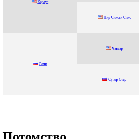
Кapaул
Пир Cикcти Cикc
Чавcаp
Cочи
Cупep Cтаp
Потомство