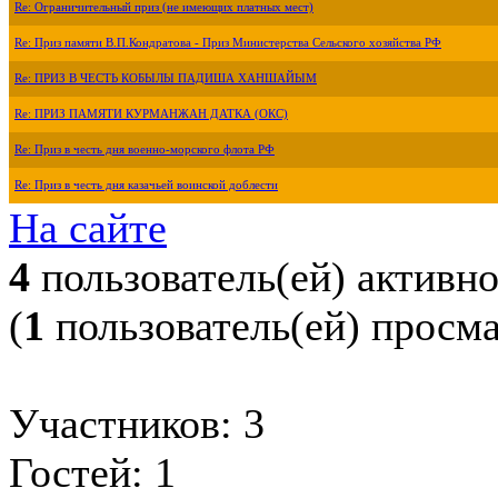
Re: Ограничительный приз (не имеющих платных мест)
Re: Приз памяти В.П.Кондратова - Приз Министерства Сельского хозяйства РФ
Re: ПРИЗ В ЧЕСТЬ КОБЫЛЫ ПАДИША ХАНШАЙЫМ
Re: ПРИЗ ПАМЯТИ КУРМАНЖАН ДАТКА (ОКС)
Re: Приз в честь дня военно-морского флота РФ
Re: Приз в честь дня казачьей воинской доблести
На сайте
4
пользователь(ей) активн
(
1
пользователь(ей) просм
Участников: 3
Гостей: 1