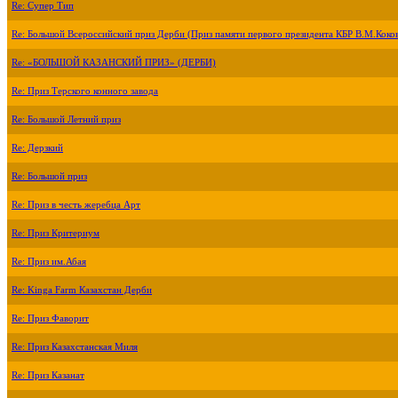
Re: Супер Тип
Re: Большой Всероссийский приз Дерби (Приз памяти первого президента КБР В.М.Коко
Re: «БОЛЬШОЙ КАЗАНСКИЙ ПРИЗ» (ДЕРБИ)
Re: Приз Терского конного завода
Re: Большой Летний приз
Re: Дерзкий
Re: Большой приз
Re: Приз в честь жеребца Арт
Re: Приз Критериум
Re: Приз им.Абая
Re: Kinga Farm Казахстан Дерби
Re: Приз Фаворит
Re: Приз Казахстанская Миля
Re: Приз Казанат