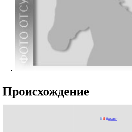
Происхождение
Дoрман