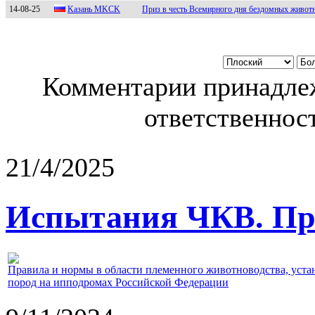
14-08-25
Kазань МKСK
Приз в честь Всемирного дня бездомных живот
Комментарии принадлеж
ответственност
21/4/2025
Испытания ЧКВ. Пра
Правила и нормы в области племенного животноводства, уст
пород на ипподромах Российской Федерации