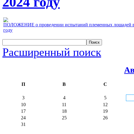
2024 году
ПОЛОЖЕНИЕ о проведении испытаний племенных лошадей верх
году
Расширенный поиск
Ав
П
В
С
3
4
5
10
11
12
17
18
19
24
25
26
31