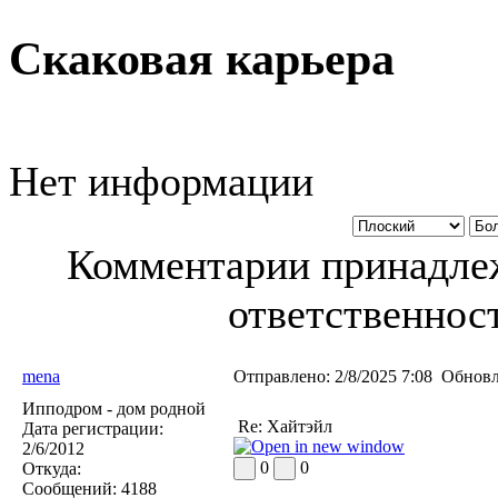
Скаковая карьера
Нет информации
Комментарии принадлеж
ответственност
mena
Отправлено:
2/8/2025 7:08
Обновл
Ипподром - дом родной
Re: Хайтэйл
Дата регистрации:
2/6/2012
0
0
Откуда:
Сообщений:
4188