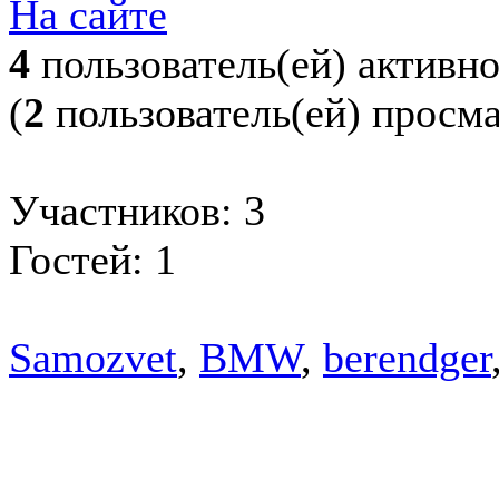
На сайте
4
пользователь(ей) активн
(
2
пользователь(ей) просм
Участников: 3
Гостей: 1
Samozvet
,
BMW
,
berendger