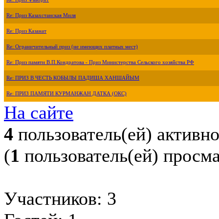
Re: Приз Казахстанская Миля
Re: Приз Казанат
Re: Ограничительный приз (не имеющих платных мест)
Re: Приз памяти В.П.Кондратова - Приз Министерства Сельского хозяйства РФ
Re: ПРИЗ В ЧЕСТЬ КОБЫЛЫ ПАДИША ХАНШАЙЫМ
Re: ПРИЗ ПАМЯТИ КУРМАНЖАН ДАТКА (ОКС)
На сайте
4
пользователь(ей) активн
(
1
пользователь(ей) просм
Участников: 3