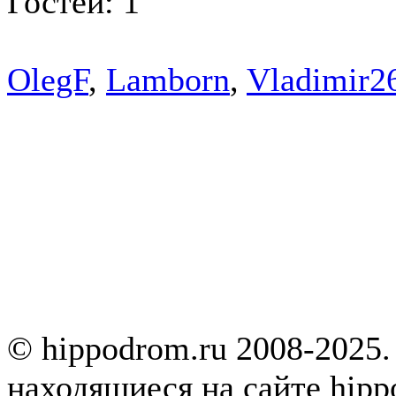
Гостей: 1
OlegF
,
Lamborn
,
Vladimir2
© hippodrom.ru 2008-2025.
находящиеся на сайте hipp