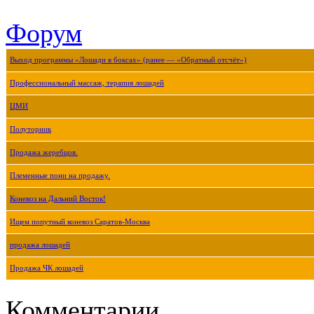
Форум
Выход программы «Лошади в боксах» (ранее — «Обратный отсчёт»)
Профессиональный массаж, терапия лошадей
ЦМИ
Полуторник
Продажа жеребцов.
Племенные пони на продажу.
Коневоз на Дальний Восток!
Ищем попутный коневоз Саратов-Москва
продажа лошадей
Продажа ЧК лошадей
Комментарии