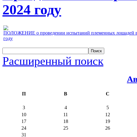
2024 году
ПОЛОЖЕНИЕ о проведении испытаний племенных лошадей верх
году
Расширенный поиск
Ав
П
В
С
3
4
5
10
11
12
17
18
19
24
25
26
31