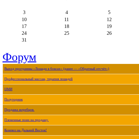
3
4
5
10
11
12
17
18
19
24
25
26
31
Форум
Выход программы «Лошади в боксах» (ранее — «Обратный отсчёт»)
Профессиональный массаж, терапия лошадей
ЦМИ
Полуторник
Продажа жеребцов.
Племенные пони на продажу.
Коневоз на Дальний Восток!