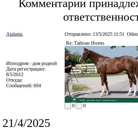
Комментарии принадлеж
ответственност
Atalanta
Отправлено:
13/5/2025 11:51
Обно
Re: Тайпан Нохчо
Ипподром - дом родной
Дата регистрации:
8/5/2012
Откуда:
Сообщений:
694
0
0
21/4/2025