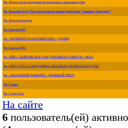
Re: Приз в честь праздника чистокровного коннозаводства
Re: Большой приз (Приз Ассоциации коневодов Кубани "Скаковое общество")
Re: Приз Критериум
Re: Скачка №82
Re: «БОЛЬШОЙ КАЗАНСКИЙ ПРИЗ» (ДЕРБИ)
Re: Скачка №80
Re: ПРИЗ «ПОВОЛЖСКОГО ФЕДЕРАЛЬНОГО ОКРУГА» (МСХ)
Re: ПРИЗ В ЧЕСТЬ ПРАЗДНИКА АРАБСКОГО КОННОЗАВОДСТВА
Re: «КАЗАНСКИЙ ФАВОРИТ» (БОЛЬШОЙ ПРИЗ)
Re: Гизана
Re: Супер Тип
На сайте
6
пользователь(ей) активн