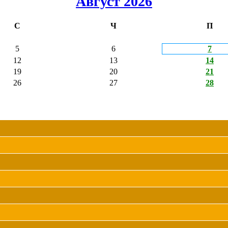
Август 2026
С
Ч
П
5
6
7
12
13
14
19
20
21
26
27
28