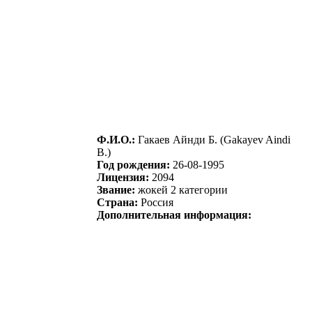
Ф.И.О.:
Гaкaeв Айнди Б. (Gakayev Aindi
B.)
Год рождения:
26-08-1995
Лицензия:
2094
Звание:
жокей 2 категории
Страна:
Россия
Дополнительная информация: