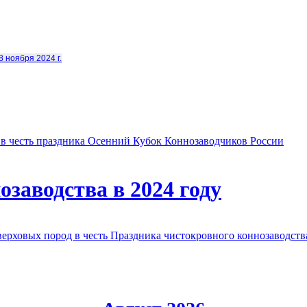
8 ноября 2024 г.
в честь праздника Осенний Кубок Коннозаводчиков России
заводства в 2024 году
овых пород в честь Праздника чистокровного коннозаводства