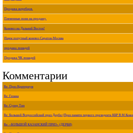
Продажа жеребцов.
Племенные пони на продажу.
Коневоз на Дальний Восток!
Ищем попутный коневоз Саратов-Москва
продажа лошадей
Продажа ЧК лошадей
Комментарии
Re: Приз Критериум
Re: Гизана
Re: Супер Тип
Re: Большой Всероссийский приз Дерби (Приз памяти первого президента КБР В.М.Коко
Re: «БОЛЬШОЙ КАЗАНСКИЙ ПРИЗ» (ДЕРБИ)