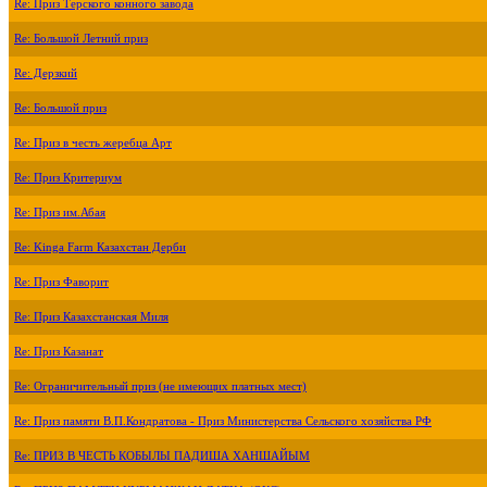
Re: Приз Терского конного завода
Re: Большой Летний приз
Re: Дерзкий
Re: Большой приз
Re: Приз в честь жеребца Арт
Re: Приз Критериум
Re: Приз им.Абая
Re: Kinga Farm Казахстан Дерби
Re: Приз Фаворит
Re: Приз Казахстанская Миля
Re: Приз Казанат
Re: Ограничительный приз (не имеющих платных мест)
Re: Приз памяти В.П.Кондратова - Приз Министерства Сельского хозяйства РФ
Re: ПРИЗ В ЧЕСТЬ КОБЫЛЫ ПАДИША ХАНШАЙЫМ