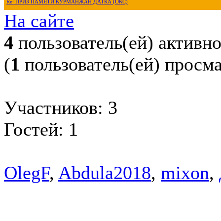
Re: ПРИЗ ПАМЯТИ КУРМАНЖАН ДАТКА (ОКС)
На сайте
4
пользователь(ей) активн
(
1
пользователь(ей) просм
Участников: 3
Гостей: 1
OlegF
,
Abdula2018
,
mixon
,