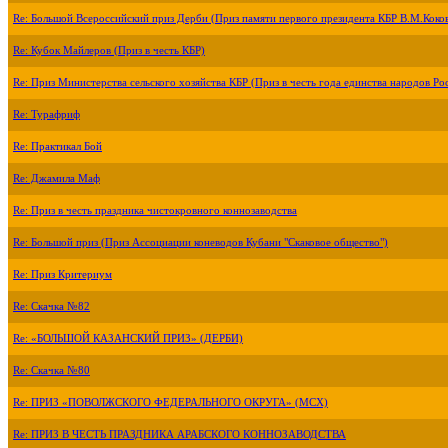
Re: Большой Всероссийский приз Дерби (Приз памяти первого президента КБР В.М.Коко
Re: Кубок Майлеров (Приз в честь КБР)
Re: Приз Министерства сельского хозяйства КБР (Приз в честь года единства народов Ро
Re: Турафриф
Re: Практикал Бой
Re: Джамила Маф
Re: Приз в честь праздника чистокровного коннозаводства
Re: Большой приз (Приз Ассоциации коневодов Кубани "Скаковое общество")
Re: Приз Критериум
Re: Скачка №82
Re: «БОЛЬШОЙ КАЗАНСКИЙ ПРИЗ» (ДЕРБИ)
Re: Скачка №80
Re: ПРИЗ «ПОВОЛЖСКОГО ФЕДЕРАЛЬНОГО ОКРУГА» (МСХ)
Re: ПРИЗ В ЧЕСТЬ ПРАЗДНИКА АРАБСКОГО КОННОЗАВОДСТВА