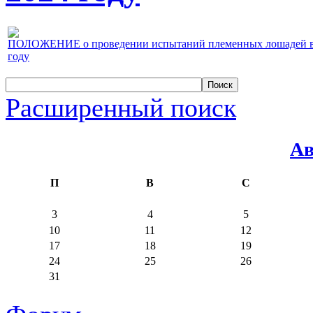
ПОЛОЖЕНИЕ о проведении испытаний племенных лошадей верх
году
Расширенный поиск
Ав
П
В
С
3
4
5
10
11
12
17
18
19
24
25
26
31