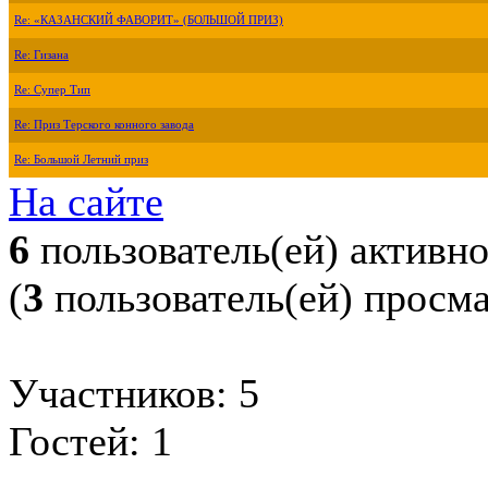
Re: «КАЗАНСКИЙ ФАВОРИТ» (БОЛЬШОЙ ПРИЗ)
Re: Гизана
Re: Супер Тип
Re: Приз Терского конного завода
Re: Большой Летний приз
На сайте
6
пользователь(ей) активн
(
3
пользователь(ей) просм
Участников: 5
Гостей: 1