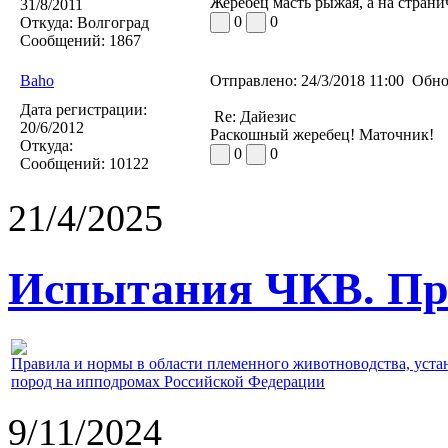
Жеребец масть рыжая, а на страни
31/8/2011
0
0
Откуда:
Волгоград
Сообщений:
1867
Baho
Отправлено:
24/3/2018 11:00
Обно
Дата регистрации:
Re: Дайезис
20/6/2012
Раскошный жеребец! Маточник!
Откуда:
0
0
Сообщений:
10122
21/4/2025
Испытания ЧКВ. Пра
Правила и нормы в области племенного животноводства, уст
пород на ипподромах Российской Федерации
9/11/2024