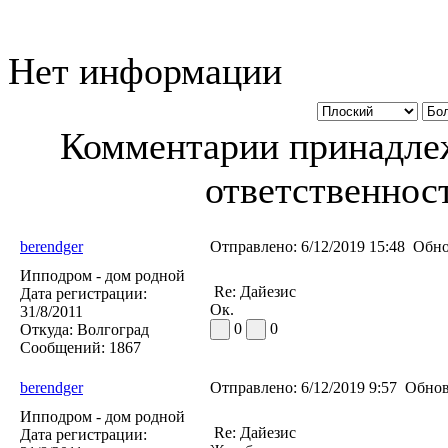
Нет информации
Комментарии принадлеж
ответственност
berendger
Отправлено:
6/12/2019 15:48
Обно
Ипподром - дом родной
Re: Дайезис
Дата регистрации:
Ок.
31/8/2011
0
0
Откуда:
Волгоград
Сообщений:
1867
berendger
Отправлено:
6/12/2019 9:57
Обнов
Ипподром - дом родной
Re: Дайезис
Дата регистрации: