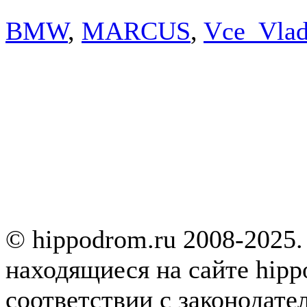
BMW
,
MARCUS
,
Vce_Vla
© hippodrom.ru 2008-2025.
находящиеся на сайте hipp
соответствии с законодате