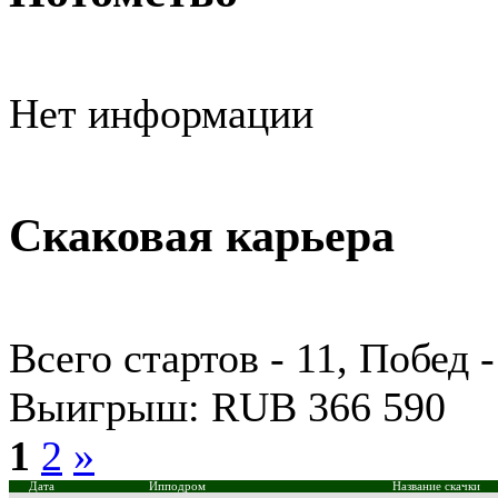
Нет информации
Скаковая карьера
Всего стартов - 11, Побед 
Выигрыш: RUB 366 590
1
2
»
Дата
Ипподром
Название скачки