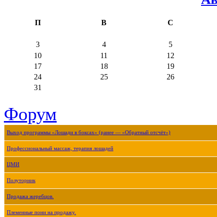
П
В
С
3
4
5
10
11
12
17
18
19
24
25
26
31
Форум
Выход программы «Лошади в боксах» (ранее — «Обратный отсчёт»)
Профессиональный массаж, терапия лошадей
ЦМИ
Полуторник
Продажа жеребцов.
Племенные пони на продажу.