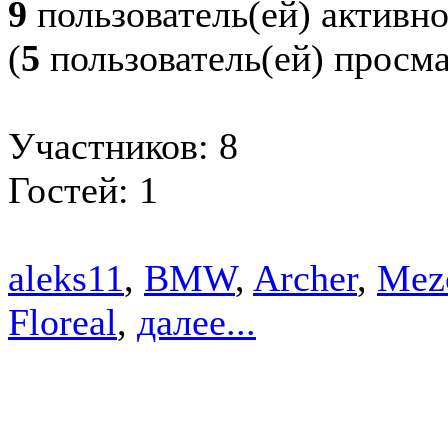
9
пользователь(ей) активн
(
5
пользователь(ей) просм
Участников: 8
Гостей: 1
aleks11
,
BMW
,
Archer
,
Mez
Floreal
,
далее...