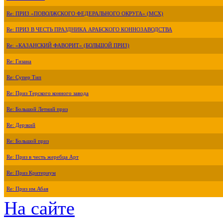
Re: ПРИЗ «ПОВОЛЖСКОГО ФЕДЕРАЛЬНОГО ОКРУГА» (МСХ)
Re: ПРИЗ В ЧЕСТЬ ПРАЗДНИКА АРАБСКОГО КОННОЗАВОДСТВА
Re: «КАЗАНСКИЙ ФАВОРИТ» (БОЛЬШОЙ ПРИЗ)
Re: Гизана
Re: Супер Тип
Re: Приз Терского конного завода
Re: Большой Летний приз
Re: Дерзкий
Re: Большой приз
Re: Приз в честь жеребца Арт
Re: Приз Критериум
Re: Приз им.Абая
На сайте