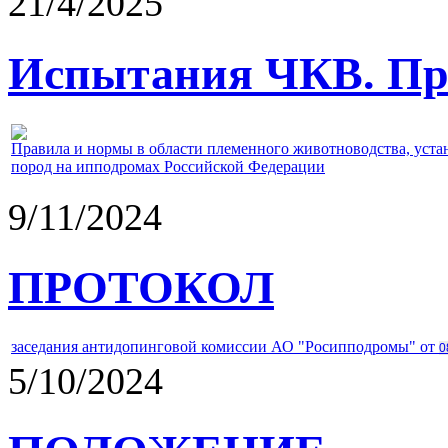
21/4/2025
Испытания ЧКВ. Пра
Правила и нормы в области племенного животноводства, уст
пород на ипподромах Российской Федерации
9/11/2024
ПРОТОКОЛ
заседания антидопинговой комиссии АО "Росипподромы" от
0
5/10/2024