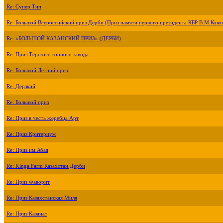
Re: Супер Тип
Re: Большой Всероссийский приз Дерби (Приз памяти первого президента КБР В.М.Коко
Re: «БОЛЬШОЙ КАЗАНСКИЙ ПРИЗ» (ДЕРБИ)
Re: Приз Терского конного завода
Re: Большой Летний приз
Re: Дерзкий
Re: Большой приз
Re: Приз в честь жеребца Арт
Re: Приз Критериум
Re: Приз им.Абая
Re: Kinga Farm Казахстан Дерби
Re: Приз Фаворит
Re: Приз Казахстанская Миля
Re: Приз Казанат