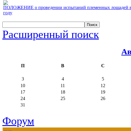
ПОЛОЖЕНИЕ о проведении испытаний племенных лошадей верх
году
Расширенный поиск
Ав
П
В
С
3
4
5
10
11
12
17
18
19
24
25
26
31
Форум