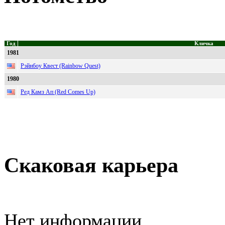
Год
Кличка
1981
Рэйнбоу Квест (Rainbow Quest)
1980
Ред Камз Ап (Red Comes Up)
Скаковая карьера
Нет информации