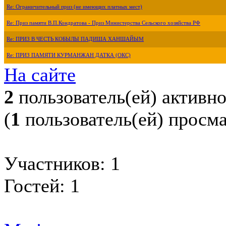
Re: Ограничительный приз (не имеющих платных мест)
Re: Приз памяти В.П.Кондратова - Приз Министерства Сельского хозяйства РФ
Re: ПРИЗ В ЧЕСТЬ КОБЫЛЫ ПАДИША ХАНШАЙЫМ
Re: ПРИЗ ПАМЯТИ КУРМАНЖАН ДАТКА (ОКС)
На сайте
2
пользователь(ей) активн
(
1
пользователь(ей) просм
Участников: 1
Гостей: 1