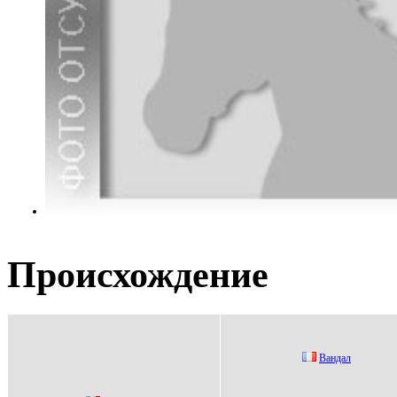
Происхождение
Bандал