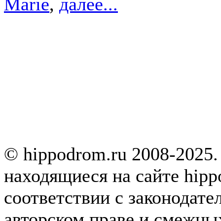
Marie
,
далее...
© hippodrom.ru 2008-2025.
находящиеся на сайте hipp
соответствии с законодате
авторском праве и смежны