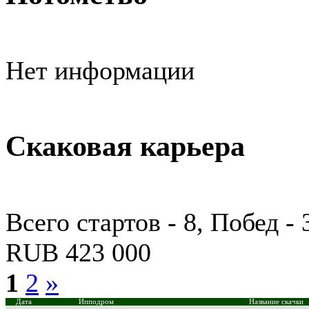
Нет информации
Скаковая карьера
Всего стартов - 8, Побед -
RUB 423 000
1
2
»
Дата
Ипподром
Название скачки