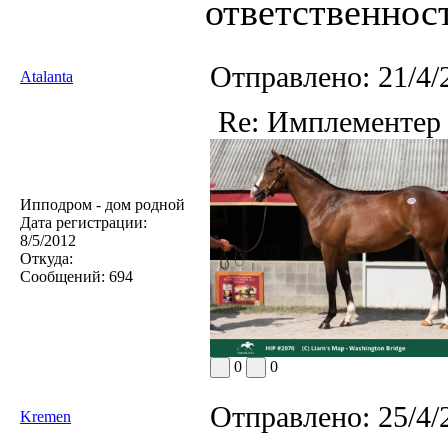
ответственност
Отправлено:
21/4/
Atalanta
Re: Имплементер
Ипподром - дом родной
Дата регистрации:
8/5/2012
Откуда:
Сообщений:
694
0
0
Отправлено:
25/4/
Kremen