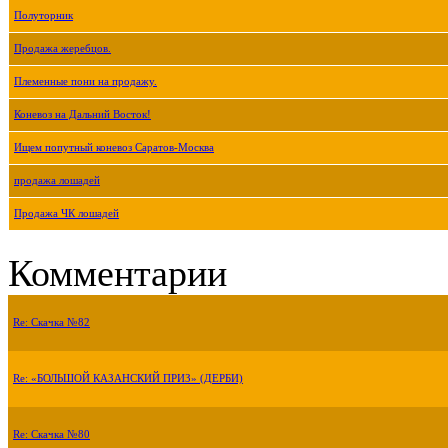
Полуторник
Продажа жеребцов.
Племенные пони на продажу.
Коневоз на Дальний Восток!
Ищем попутный коневоз Саратов-Москва
продажа лошадей
Продажа ЧК лошадей
Комментарии
Re: Скачка №82
Re: «БОЛЬШОЙ КАЗАНСКИЙ ПРИЗ» (ДЕРБИ)
Re: Скачка №80