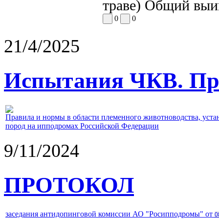
траве) Общий выи
0
0
21/4/2025
Испытания ЧКВ. Пра
Правила и нормы в области племенного животноводства, уст
пород на ипподромах Российской Федерации
9/11/2024
ПРОТОКОЛ
заседания антидопинговой комиссии АО "Росипподромы" от
0