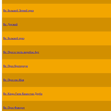
Re: Большой Летний приз
Re: Дерзкий
Re: Большой приз
Re: Приз в честь жеребца Арт
Re: Приз Критериум
Re: Приз им.Абая
Re: Kinga Farm Казахстан Дерби
Re: Приз Фаворит