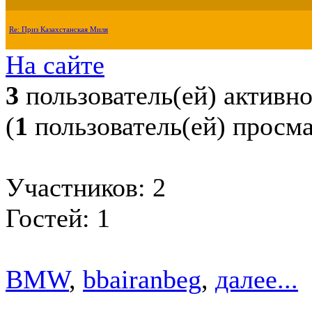
Re: Приз Казахстанская Миля
На сайте
3
пользователь(ей) активн
(
1
пользователь(ей) просм
Участников: 2
Гостей: 1
BMW
,
bbairanbeg
,
далее...