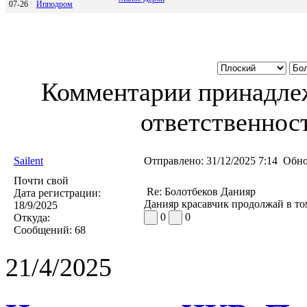
07-26
Иппoдрoм
Комментарии принадлеж
ответственност
Sailent
Отправлено:
31/12/2025 7:14
Обно
Почти свой
Re: Болотбеков Данияр
Дата регистрации:
Данияр красавчик продолжай в то
18/9/2025
0
0
Откуда:
Сообщений:
68
21/4/2025