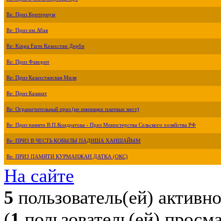
Re: Приз Критериум
Re: Приз им.Абая
Re: Kinga Farm Казахстан Дерби
Re: Приз Фаворит
Re: Приз Казахстанская Миля
Re: Приз Казанат
Re: Ограничительный приз (не имеющих платных мест)
Re: Приз памяти В.П.Кондратова - Приз Министерства Сельского хозяйства РФ
Re: ПРИЗ В ЧЕСТЬ КОБЫЛЫ ПАДИША ХАНШАЙЫМ
Re: ПРИЗ ПАМЯТИ КУРМАНЖАН ДАТКА (ОКС)
На сайте
5
пользователь(ей) активн
(
1
пользователь(ей) просм