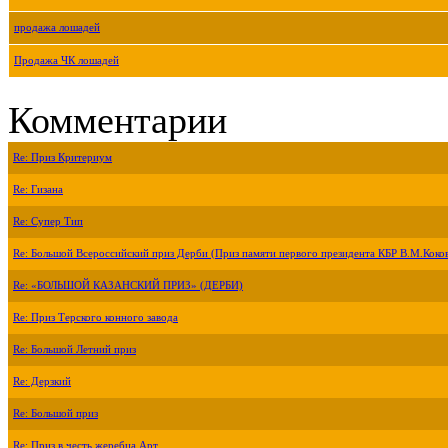
продажа лошадей
Продажа ЧК лошадей
Комментарии
Re: Приз Критериум
Re: Гизана
Re: Супер Тип
Re: Большой Всероссийский приз Дерби (Приз памяти первого президента КБР В.М.Коко
Re: «БОЛЬШОЙ КАЗАНСКИЙ ПРИЗ» (ДЕРБИ)
Re: Приз Терского конного завода
Re: Большой Летний приз
Re: Дерзкий
Re: Большой приз
Re: Приз в честь жеребца Арт