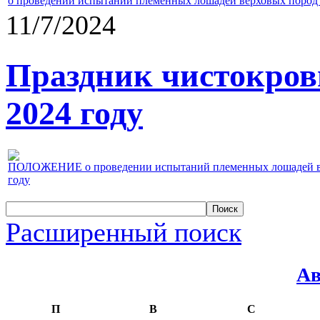
о проведении испытаний племенных лошадей верховых пород 
11/7/2024
Праздник чистокров
2024 году
ПОЛОЖЕНИЕ о проведении испытаний племенных лошадей верх
году
Расширенный поиск
Ав
П
В
С