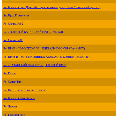
Re: Большой приз (Приз Ассоциации коневодов Кубани "Скаковое общество")
Re: Приз Критериум
Re: Скачка №82
Re: «БОЛЬШОЙ КАЗАНСКИЙ ПРИЗ» (ДЕРБИ)
Re: Скачка №80
Re: ПРИЗ «ПОВОЛЖСКОГО ФЕДЕРАЛЬНОГО ОКРУГА» (МСХ)
Re: ПРИЗ В ЧЕСТЬ ПРАЗДНИКА АРАБСКОГО КОННОЗАВОДСТВА
Re: «КАЗАНСКИЙ ФАВОРИТ» (БОЛЬШОЙ ПРИЗ)
Re: Гизана
Re: Супер Тип
Re: Приз Терского конного завода
Re: Большой Летний приз
Re: Дерзкий
Re: Большой приз