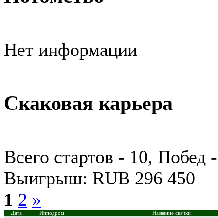
Нет информации
Скаковая карьера
Всего стартов - 10, Побед -
Выигрыш: RUB 296 450
1
2
»
Дата
Ипподром
Название скачки