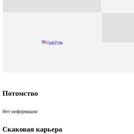
Грeй Pуби
Потомство
Нет информации
Скаковая карьера