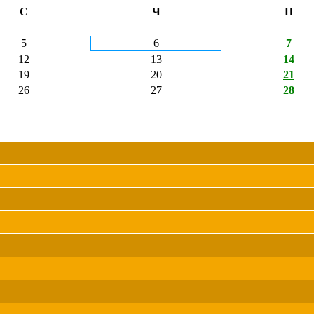
С
Ч
П
5
6
7
12
13
14
19
20
21
26
27
28