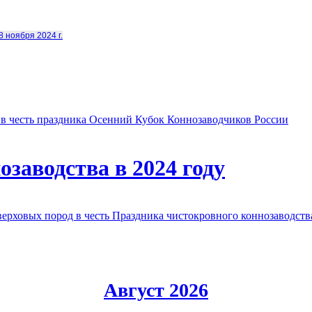
8 ноября 2024 г.
в честь праздника Осенний Кубок Коннозаводчиков России
заводства в 2024 году
овых пород в честь Праздника чистокровного коннозаводства
Август 2026