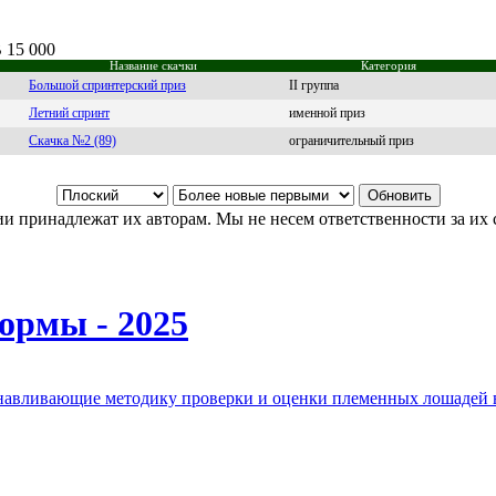
 15 000
Название скачки
Категория
Большой спринтерский приз
II группа
Летний спринт
именной приз
Скачка №2 (89)
ограничительный приз
и принадлежат их авторам. Мы не несем ответственности за их 
ормы - 2025
анавливающие методику проверки и оценки племенных лошадей 