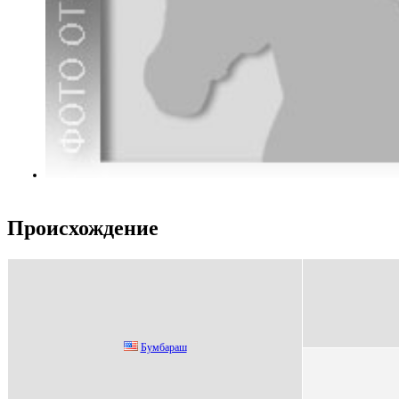
Происхождение
Бумбaрaш