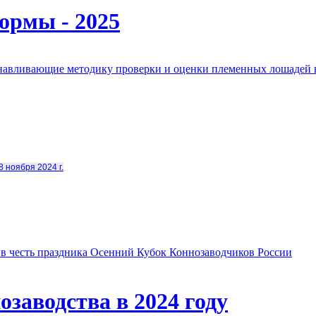
ормы - 2025
анавливающие методику проверки и оценки племенных лошадей 
8 ноября 2024 г.
в честь праздника Осенний Кубок Коннозаводчиков России
заводства в 2024 году