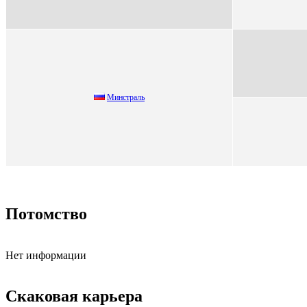
Минcтрaль
Потомство
Нет информации
Скаковая карьера