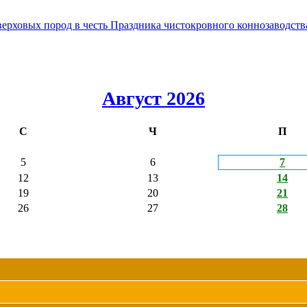
овых пород в честь Праздника чистокровного коннозаводства
Август 2026
С
Ч
П
5
6
7
12
13
14
19
20
21
26
27
28