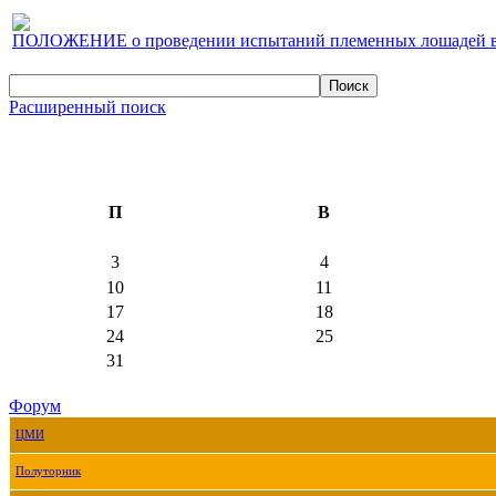
ПОЛОЖЕНИЕ о проведении испытаний племенных лошадей верх
Расширенный поиск
П
В
3
4
10
11
17
18
24
25
31
Форум
ЦМИ
Полуторник