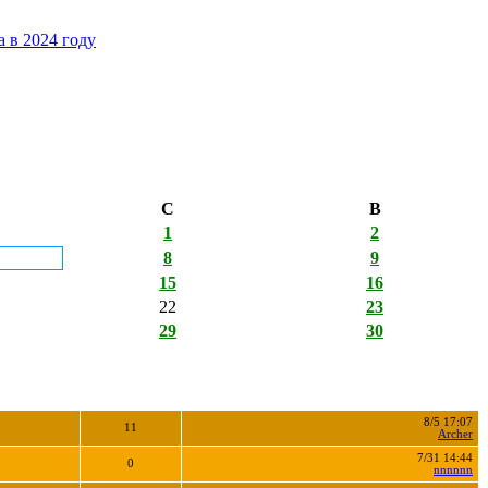
 в 2024 году
С
В
1
2
8
9
15
16
22
23
29
30
8/5 17:07
11
Archer
7/31 14:44
0
nnnnnn