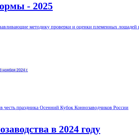
ормы - 2025
анавливающие методику проверки и оценки племенных лошадей 
8 ноября 2024 г.
в честь праздника Осенний Кубок Коннозаводчиков России
заводства в 2024 году