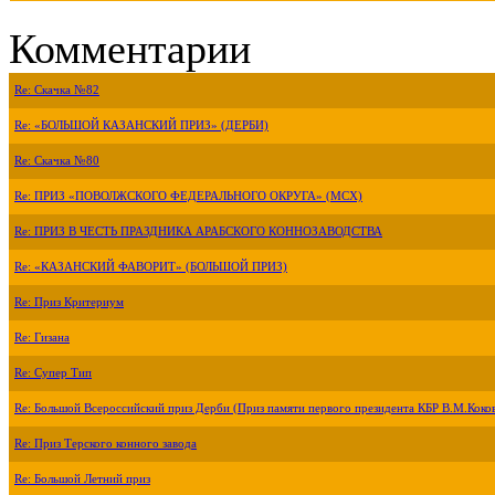
Комментарии
Re: Скачка №82
Re: «БОЛЬШОЙ КАЗАНСКИЙ ПРИЗ» (ДЕРБИ)
Re: Скачка №80
Re: ПРИЗ «ПОВОЛЖСКОГО ФЕДЕРАЛЬНОГО ОКРУГА» (МСХ)
Re: ПРИЗ В ЧЕСТЬ ПРАЗДНИКА АРАБСКОГО КОННОЗАВОДСТВА
Re: «КАЗАНСКИЙ ФАВОРИТ» (БОЛЬШОЙ ПРИЗ)
Re: Приз Критериум
Re: Гизана
Re: Супер Тип
Re: Большой Всероссийский приз Дерби (Приз памяти первого президента КБР В.М.Коко
Re: Приз Терского конного завода
Re: Большой Летний приз