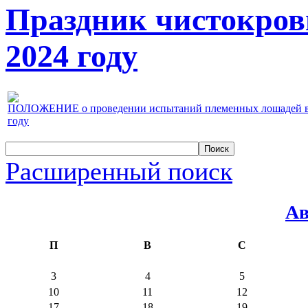
Праздник чистокров
2024 году
ПОЛОЖЕНИЕ о проведении испытаний племенных лошадей верх
году
Расширенный поиск
Ав
П
В
С
3
4
5
10
11
12
17
18
19