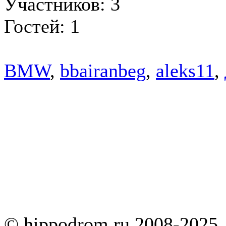
Участников: 3
Гостей: 1
BMW
,
bbairanbeg
,
aleks11
,
© hippodrom.ru 2008-2025.