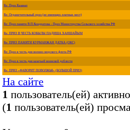
Re: Приз Казанат
Re: Ограничительный приз (не имеющих платных мест)
Re: Приз памяти В.П.Кондратова - Приз Министерства Сельского хозяйства РФ
Re: ПРИЗ В ЧЕСТЬ КОБЫЛЫ ПАДИША ХАНШАЙЫМ
Re: ПРИЗ ПАМЯТИ КУРМАНЖАН ДАТКА (ОКС)
Re: Приз в честь дня военно-морского флота РФ
Re: Приз в честь дня казачьей воинской доблести
Re: ПРИЗ «ФАВОРИТ ПОВОЛЖЬЯ» (БОЛЬШОЙ ПРИЗ)
На сайте
1
пользователь(ей) активн
(
1
пользователь(ей) просм