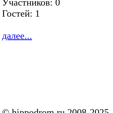
Участников: 0
Гостей: 1
далее...
© hippodrom.ru 2008-2025.