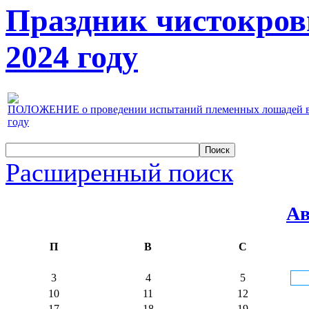
Праздник чистокров
2024 году
ПОЛОЖЕНИЕ о проведении испытаний племенных лошадей верх
году
Расширенный поиск
Ав
П
В
С
3
4
5
10
11
12
17
18
19