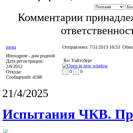
Комментарии принадлеж
ответственност
mena
Отправлено:
7/11/2013 16:53
Обно
Ипподром - дом родной
Re: Уайтсбург
Дата регистрации:
2/6/2012
0
0
Откуда:
Сообщений:
4188
21/4/2025
Испытания ЧКВ. Пра