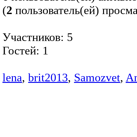
(
2
пользователь(ей) просм
Участников: 5
Гостей: 1
lena
,
brit2013
,
Samozvet
,
A