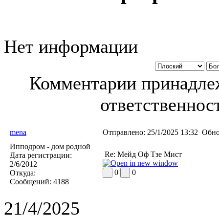
Нет информации
Комментарии принадлеж
ответственност
mena
Отправлено:
25/1/2025 13:32
Обно
Ипподром - дом родной
Re: Мейд Оф Тзе Мист
Дата регистрации:
2/6/2012
0
0
Откуда:
Сообщений:
4188
21/4/2025