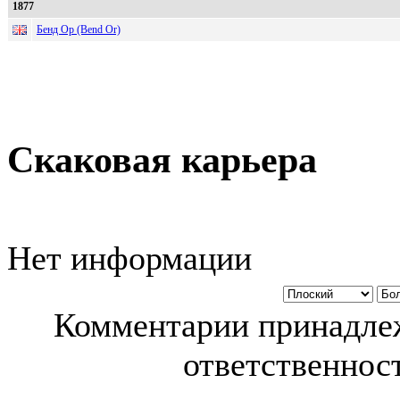
1877
Бенд Ор (Bend Or)
Скаковая карьера
Нет информации
Комментарии принадлеж
ответственност