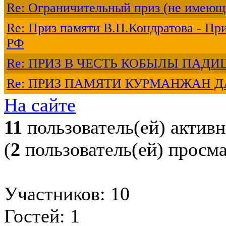
Re: Ограничительный приз (не имеющ
Re: Приз памяти В.П.Кондратова - Пр
РФ
Re: ПРИЗ В ЧЕСТЬ КОБЫЛЫ ПА
Re: ПРИЗ ПАМЯТИ КУРМАНЖАН Д
На сайте
11
пользователь(ей) актив
(
2
пользователь(ей) просм
Участников: 10
Гостей: 1