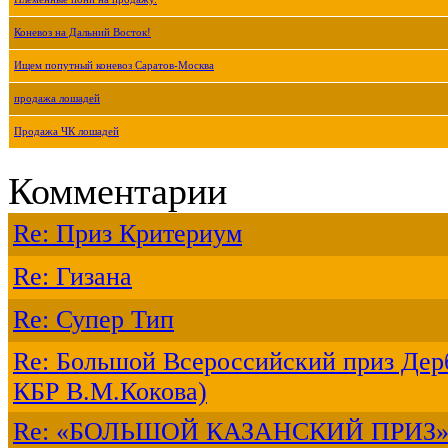
Коневоз на Дальний Восток!
Ищем попутный коневоз Саратов-Москва
продажа лошадей
Продажа ЧК лошадей
Комментарии
Re: Приз Критериум
Re: Гизана
Re: Супер Тип
Re: Большой Всероссийский приз Дерб
КБР В.М.Кокова)
Re: «БОЛЬШОЙ КАЗАНСКИЙ ПРИЗ»