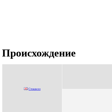
Происхождение
Стoквелл