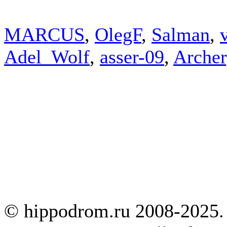
MARCUS
,
OlegF
,
Salman
,
Adel_Wolf
,
asser-09
,
Archer
© hippodrom.ru 2008-2025.