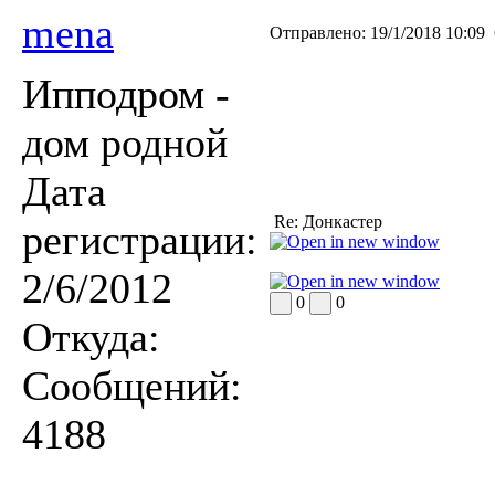
mena
Отправлено:
19/1/2018 10:09
Ипподром -
дом родной
Дата
Re: Донкастер
регистрации:
2/6/2012
0
0
Откуда:
Сообщений:
4188