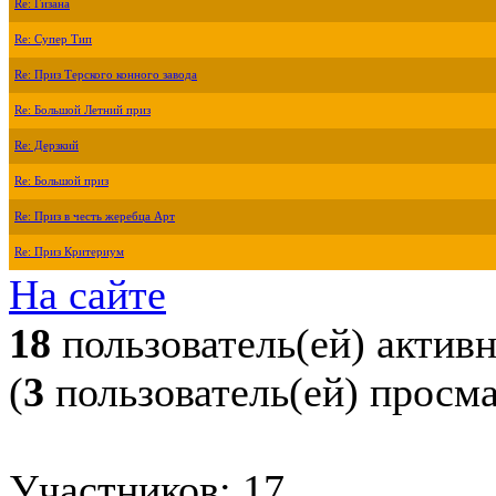
Re: Гизана
Re: Супер Тип
Re: Приз Терского конного завода
Re: Большой Летний приз
Re: Дерзкий
Re: Большой приз
Re: Приз в честь жеребца Арт
Re: Приз Критериум
На сайте
18
пользователь(ей) актив
(
3
пользователь(ей) просм
Участников: 17