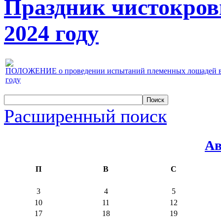
Праздник чистокров
2024 году
ПОЛОЖЕНИЕ о проведении испытаний племенных лошадей верх
году
Расширенный поиск
Ав
П
В
С
3
4
5
10
11
12
17
18
19