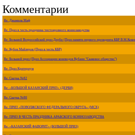
Комментарии
Re: Джамила Маф
Re: Приз в честь праздника чистокровного коннозаводства
Re: Большой Всероссийский приз Дерби (Приз памяти первого президента КБР В.М.Коко
Re: Кубок Майлеров (Приз в честь КБР)
Re: Большой приз (Приз Ассоциации коневодов Кубани "Скаковое общество")
Re: Приз Критериум
Re: Скачка №82
Re: «БОЛЬШОЙ КАЗАНСКИЙ ПРИЗ» (ДЕРБИ)
Re: Скачка №80
Re: ПРИЗ «ПОВОЛЖСКОГО ФЕДЕРАЛЬНОГО ОКРУГА» (МСХ)
Re: ПРИЗ В ЧЕСТЬ ПРАЗДНИКА АРАБСКОГО КОННОЗАВОДСТВА
Re: «КАЗАНСКИЙ ФАВОРИТ» (БОЛЬШОЙ ПРИЗ)