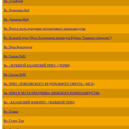
Re: Турафриф
Re: Практикал Бой
Re: Джамила Маф
Re: Приз в честь праздника чистокровного коннозаводства
Re: Большой приз (Приз Ассоциации коневодов Кубани "Скаковое общество")
Re: Приз Критериум
Re: Скачка №82
Re: «БОЛЬШОЙ КАЗАНСКИЙ ПРИЗ» (ДЕРБИ)
Re: Скачка №80
Re: ПРИЗ «ПОВОЛЖСКОГО ФЕДЕРАЛЬНОГО ОКРУГА» (МСХ)
Re: ПРИЗ В ЧЕСТЬ ПРАЗДНИКА АРАБСКОГО КОННОЗАВОДСТВА
Re: «КАЗАНСКИЙ ФАВОРИТ» (БОЛЬШОЙ ПРИЗ)
Re: Гизана
Re: Супер Тип