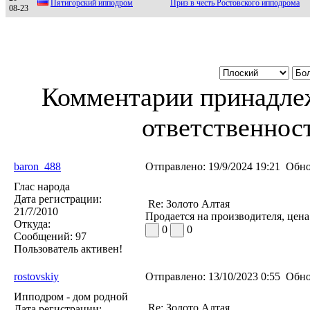
Пятигоpcкий ипподpом
Приз в честь Ростовского ипподрома
08-23
Комментарии принадлеж
ответственност
baron_488
Отправлено:
19/9/2024 19:21
Обно
Глас народа
Дата регистрации:
Re: Золото Алтая
21/7/2010
Продается на производителя, цена
Откуда:
0
0
Сообщений:
97
Пользователь активен!
rostovskiy
Отправлено:
13/10/2023 0:55
Обно
Ипподром - дом родной
Re: Золото Алтая
Дата регистрации: