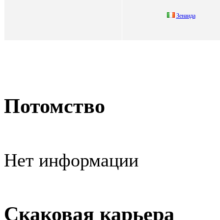
Зeнаида
Потомство
Нет информации
Скаковая карьера