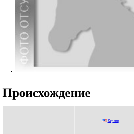
Происхождение
Кeрлин