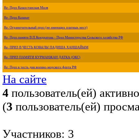
Re: Приз Казахстанская Миля
Re: Приз Казанат
Re: Ограничительный приз (не имеющих платных мест)
Re: Приз памяти В.П.Кондратова - Приз Министерства Сельского хозяйства РФ
Re: ПРИЗ В ЧЕСТЬ КОБЫЛЫ ПАДИША ХАНШАЙЫМ
Re: ПРИЗ ПАМЯТИ КУРМАНЖАН ДАТКА (ОКС)
Re: Приз в честь дня военно-морского флота РФ
На сайте
4
пользователь(ей) активн
(
3
пользователь(ей) просм
Участников: 3