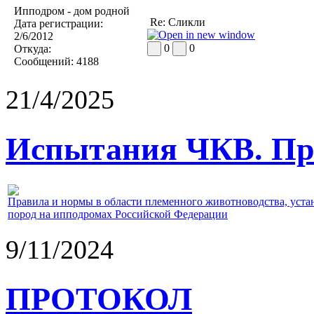
Ипподром - дом родной
Re: Сликли
Дата регистрации:
2/6/2012
0
0
Откуда:
Сообщений:
4188
21/4/2025
Испытания ЧКВ. Пра
Правила и нормы в области племенного животноводства, уст
пород на ипподромах Российской Федерации
9/11/2024
ПРОТОКОЛ