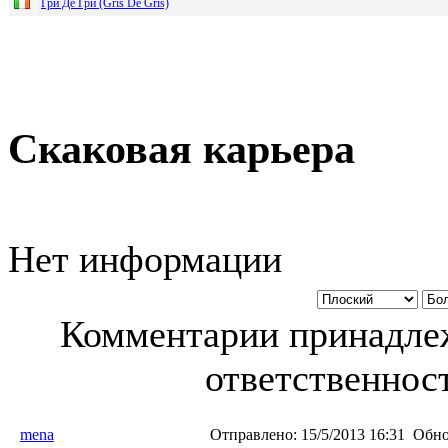
Гри Де Гри (Gris De Gris)
Скаковая карьера
Нет информации
Комментарии принадлеж
ответственност
mena
Отправлено:
15/5/2013 16:31
Обно