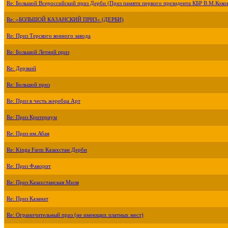
Re: Большой Всероссийский приз Дерби (Приз памяти первого президента КБР В.М.Коко
Re: «БОЛЬШОЙ КАЗАНСКИЙ ПРИЗ» (ДЕРБИ)
Re: Приз Терского конного завода
Re: Большой Летний приз
Re: Дерзкий
Re: Большой приз
Re: Приз в честь жеребца Арт
Re: Приз Критериум
Re: Приз им.Абая
Re: Kinga Farm Казахстан Дерби
Re: Приз Фаворит
Re: Приз Казахстанская Миля
Re: Приз Казанат
Re: Ограничительный приз (не имеющих платных мест)