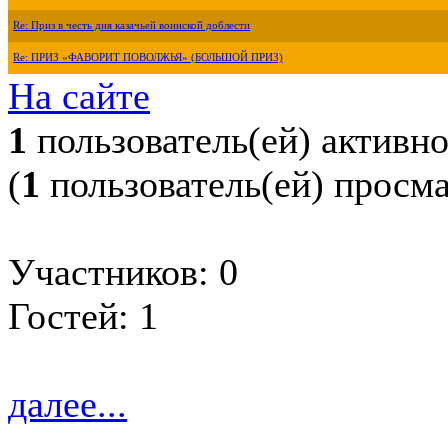
Re: Приз в честь дня казачьей воинской доблести
Re: ПРИЗ «ФАВОРИТ ПОВОЛЖЬЯ» (БОЛЬШОЙ ПРИЗ)
На сайте
1
пользователь(ей) активн
(
1
пользователь(ей) просм
Участников: 0
Гостей: 1
далее...