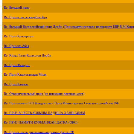
Re: Большой приз
Re: Приз в честь жеребца Арт
Re: Большой Всероссийский приз Дерби (Приз памяти первого президента КБР В.М.Коко
Re: Приз Критериум
Re: Приз им.Абая
Re: Kinga Farm Казахстан Дерби
Re: Приз Фаворит
Re: Приз Казахстанская Миля
Re: Приз Казанат
Re: Ограничительный приз (не имеющих платных мест)
Re: Приз памяти В.П.Кондратова - Приз Министерства Сельского хозяйства РФ
Re: ПРИЗ В ЧЕСТЬ КОБЫЛЫ ПАДИША ХАНШАЙЫМ
Re: ПРИЗ ПАМЯТИ КУРМАНЖАН ДАТКА (ОКС)
Re: Приз в честь дня военно-морского флота РФ