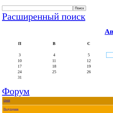
Расширенный поиск
Ав
П
В
С
3
4
5
10
11
12
17
18
19
24
25
26
31
Форум
ЦМИ
Полуторник